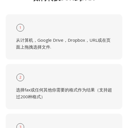
1
从计算机，Google Drive，Dropbox，URL或在页
面上拖拽选择文件.
2
选择fax或任何其他你需要的格式作为结果（支持超
过200种格式）
3