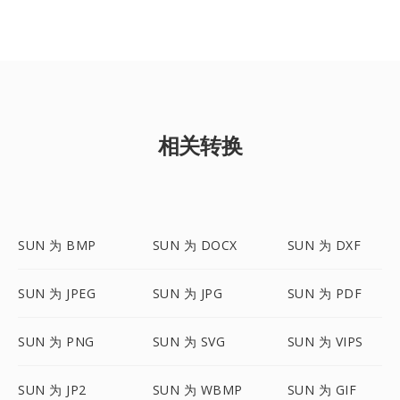
相关转换
SUN 为 BMP
SUN 为 DOCX
SUN 为 DXF
SUN 为 JPEG
SUN 为 JPG
SUN 为 PDF
SUN 为 PNG
SUN 为 SVG
SUN 为 VIPS
SUN 为 JP2
SUN 为 WBMP
SUN 为 GIF