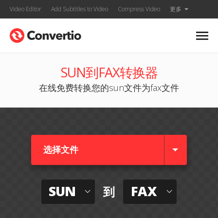
Video Editor
Add Subtitles to Video
Compress Video
更多
SUN到FAX转换器
在线免费转换您的sun文件为fax文件
选择文件
SUN
FAX
到