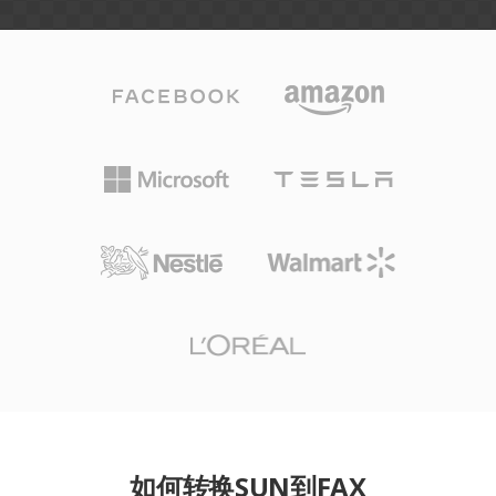
如何转换SUN到FAX