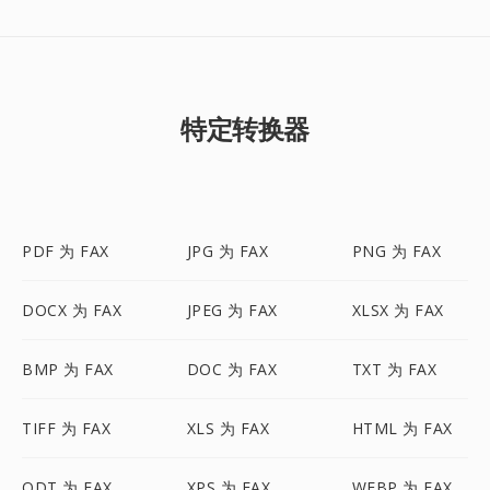
特定转换器
PDF 为 FAX
JPG 为 FAX
PNG 为 FAX
DOCX 为 FAX
JPEG 为 FAX
XLSX 为 FAX
BMP 为 FAX
DOC 为 FAX
TXT 为 FAX
TIFF 为 FAX
XLS 为 FAX
HTML 为 FAX
ODT 为 FAX
XPS 为 FAX
WEBP 为 FAX