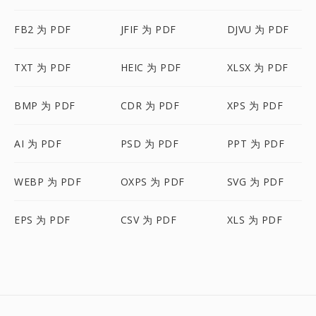
FB2 为 PDF
JFIF 为 PDF
DJVU 为 PDF
TXT 为 PDF
HEIC 为 PDF
XLSX 为 PDF
BMP 为 PDF
CDR 为 PDF
XPS 为 PDF
AI 为 PDF
PSD 为 PDF
PPT 为 PDF
WEBP 为 PDF
OXPS 为 PDF
SVG 为 PDF
EPS 为 PDF
CSV 为 PDF
XLS 为 PDF