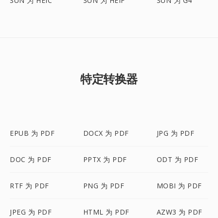
SUN 为 HEIC
SUN 为 HEIF
SUN 为 G4
特定转换器
EPUB 为 PDF
DOCX 为 PDF
JPG 为 PDF
DOC 为 PDF
PPTX 为 PDF
ODT 为 PDF
RTF 为 PDF
PNG 为 PDF
MOBI 为 PDF
JPEG 为 PDF
HTML 为 PDF
AZW3 为 PDF