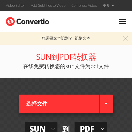
Video Editor
Add Subtitles to Video
Compress Video
更多
您需要文本识别？
识别文本
SUN到PDF转换器
在线免费转换您的sun文件为pdf文件
选择文件
SUN
PDF
到