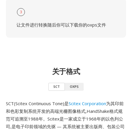
3
让文件进行转换随后你可以下载你的oxps文件
关于格式
SCT
OXPS
SCT(Scitex Continuous Tone)是
Scitex Corporation
为其印前
和色彩复制系统开发的高端光栅图像格式,HandShake格式规
范可追溯至1988年。Scitex是一家成立于1968年的以色列公
司,是电子印前领域的先驱 — 其系统被主要出版商、包装公司