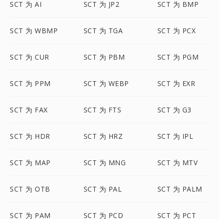
SCT 为 AI
SCT 为 JP2
SCT 为 BMP
SCT 为 WBMP
SCT 为 TGA
SCT 为 PCX
SCT 为 CUR
SCT 为 PBM
SCT 为 PGM
SCT 为 PPM
SCT 为 WEBP
SCT 为 EXR
SCT 为 FAX
SCT 为 FTS
SCT 为 G3
SCT 为 HDR
SCT 为 HRZ
SCT 为 IPL
SCT 为 MAP
SCT 为 MNG
SCT 为 MTV
SCT 为 OTB
SCT 为 PAL
SCT 为 PALM
SCT 为 PAM
SCT 为 PCD
SCT 为 PCT