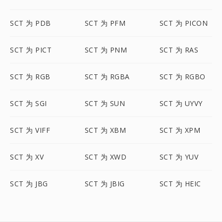
SCT 为 PDB
SCT 为 PFM
SCT 为 PICON
SCT 为 PICT
SCT 为 PNM
SCT 为 RAS
SCT 为 RGB
SCT 为 RGBA
SCT 为 RGBO
SCT 为 SGI
SCT 为 SUN
SCT 为 UYVY
SCT 为 VIFF
SCT 为 XBM
SCT 为 XPM
SCT 为 XV
SCT 为 XWD
SCT 为 YUV
SCT 为 JBG
SCT 为 JBIG
SCT 为 HEIC