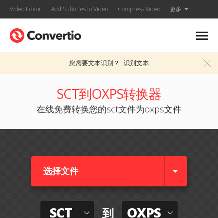
Video Editor
Add Subtitles to Video
Compress Video
更多
您需要文本识别？
识别文本
SCT到OXPS转换器
在线免费转换您的sct文件为oxps文件
选择文件
SCT
OXPS
到