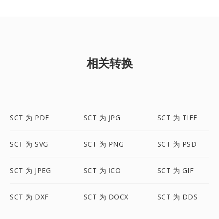
相关转换
SCT 为 PDF
SCT 为 JPG
SCT 为 TIFF
SCT 为 SVG
SCT 为 PNG
SCT 为 PSD
SCT 为 JPEG
SCT 为 ICO
SCT 为 GIF
SCT 为 DXF
SCT 为 DOCX
SCT 为 DDS