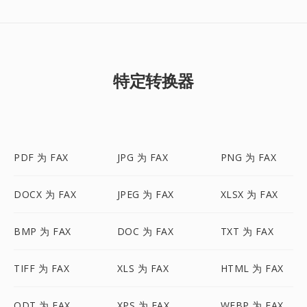
特定转换器
PDF 为 FAX
JPG 为 FAX
PNG 为 FAX
DOCX 为 FAX
JPEG 为 FAX
XLSX 为 FAX
BMP 为 FAX
DOC 为 FAX
TXT 为 FAX
TIFF 为 FAX
XLS 为 FAX
HTML 为 FAX
ODT 为 FAX
XPS 为 FAX
WEBP 为 FAX