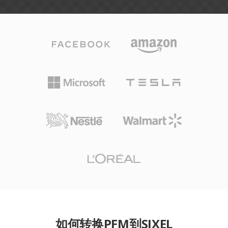
如何转换PFM到SIXEL