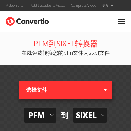
Video Editor
Add Subtitles to Video
Compress Video
更多
PFM到SIXEL转换器
在线免费转换您的pfm文件为sixel文件
选择文件
PFM
SIXEL
到