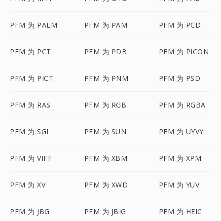
PFM 为 PALM
PFM 为 PAM
PFM 为 PCD
PFM 为 PCT
PFM 为 PDB
PFM 为 PICON
PFM 为 PICT
PFM 为 PNM
PFM 为 PSD
PFM 为 RAS
PFM 为 RGB
PFM 为 RGBA
PFM 为 SGI
PFM 为 SUN
PFM 为 UYVY
PFM 为 VIFF
PFM 为 XBM
PFM 为 XPM
PFM 为 XV
PFM 为 XWD
PFM 为 YUV
PFM 为 JBG
PFM 为 JBIG
PFM 为 HEIC