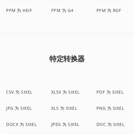
PFM 为 HEIF
PFM 为 G4
PFM 为 RGF
特定转换器
CSV 为 SIXEL
XLSX 为 SIXEL
PDF 为 SIXEL
JPG 为 SIXEL
XLS 为 SIXEL
PNG 为 SIXEL
DOCX 为 SIXEL
JPEG 为 SIXEL
DOC 为 SIXEL