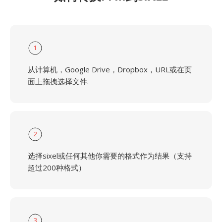
1
从计算机，Google Drive，Dropbox，URL或在页
面上拖拽选择文件.
2
选择sixel或任何其他你需要的格式作为结果（支持
超过200种格式）
3