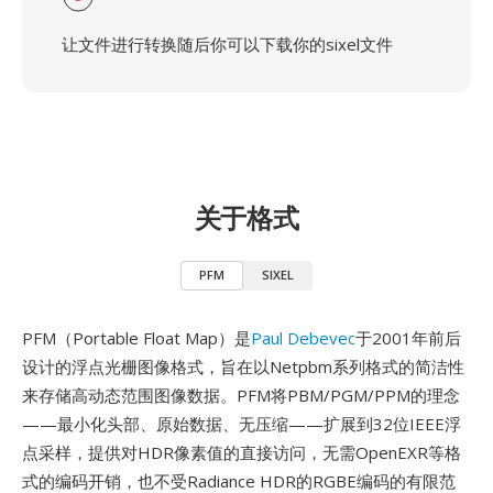
让文件进行转换随后你可以下载你的sixel文件
关于格式
PFM
SIXEL
PFM（Portable Float Map）是
Paul Debevec
于2001年前后
设计的浮点光栅图像格式，旨在以Netpbm系列格式的简洁性
来存储高动态范围图像数据。PFM将PBM/PGM/PPM的理念
——最小化头部、原始数据、无压缩——扩展到32位IEEE浮
点采样，提供对HDR像素值的直接访问，无需OpenEXR等格
式的编码开销，也不受Radiance HDR的RGBE编码的有限范