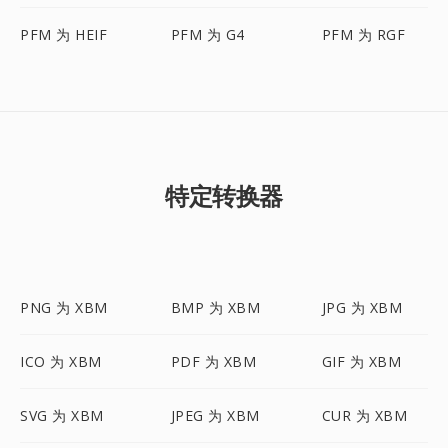
PFM 为 HEIF
PFM 为 G4
PFM 为 RGF
特定转换器
PNG 为 XBM
BMP 为 XBM
JPG 为 XBM
ICO 为 XBM
PDF 为 XBM
GIF 为 XBM
SVG 为 XBM
JPEG 为 XBM
CUR 为 XBM