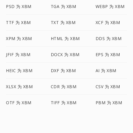
PSD 为 XBM
TGA 为 XBM
WEBP 为 XBM
TTF 为 XBM
TXT 为 XBM
XCF 为 XBM
XPM 为 XBM
HTML 为 XBM
DDS 为 XBM
JFIF 为 XBM
DOCX 为 XBM
EPS 为 XBM
HEIC 为 XBM
DXF 为 XBM
AI 为 XBM
XLSX 为 XBM
CDR 为 XBM
CSV 为 XBM
OTF 为 XBM
TIFF 为 XBM
PBM 为 XBM