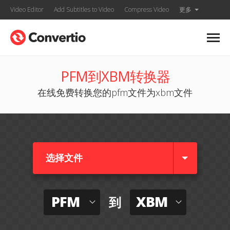
Video Editor
Add Subtitles to Video
Compress Video
更多
PFM到XBM转换器
在线免费转换您的pfm文件为xbm文件
选择文件
PFM
XBM
到