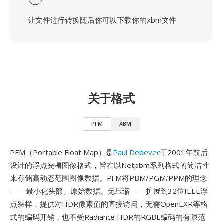
让文件进行转换随后你可以下载你的xbm文件
关于格式
PFM
XBM
PFM（Portable Float Map）是
Paul Debevec
于2001年前后
设计的浮点光栅图像格式，旨在以Netpbm系列格式的简洁性
来存储高动态范围图像数据。PFM将PBM/PGM/PPM的理念
——最小化头部、原始数据、无压缩——扩展到32位IEEE浮
点采样，提供对HDR像素值的直接访问，无需OpenEXR等格
式的编码开销，也不受Radiance HDR的RGBE编码的有限范