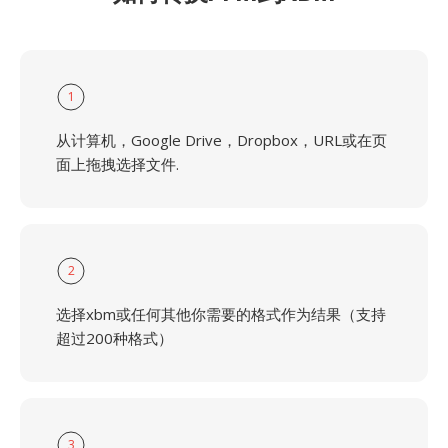
1
从计算机，Google Drive，Dropbox，URL或在页
面上拖拽选择文件.
2
选择xbm或任何其他你需要的格式作为结果（支持
超过200种格式）
3