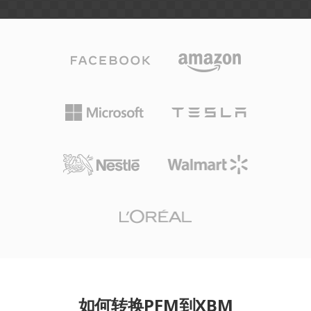
如何转换PFM到XBM