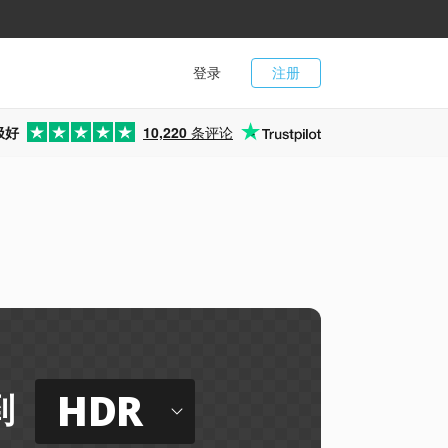
登录
注册
极好
10,220
条评论
HDR
到