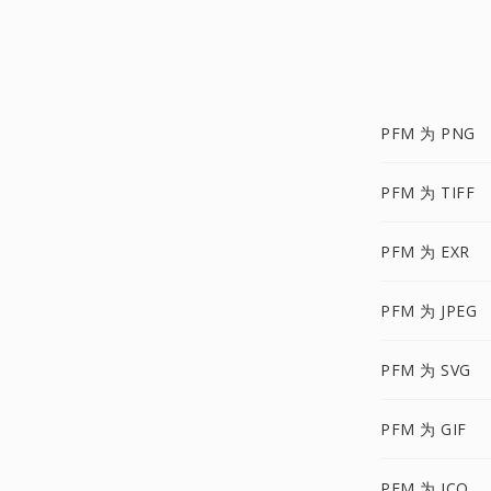
PFM 为 PNG
PFM 为 TIFF
PFM 为 EXR
PFM 为 JPEG
PFM 为 SVG
PFM 为 GIF
PFM 为 ICO