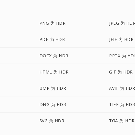
PNG 为 HDR
JPEG 为 HD
PDF 为 HDR
JFIF 为 HDR
DOCX 为 HDR
PPTX 为 HD
HTML 为 HDR
GIF 为 HDR
BMP 为 HDR
AVIF 为 HD
DNG 为 HDR
TIFF 为 HD
SVG 为 HDR
TGA 为 HDR