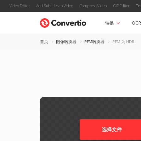
Video Editor
Add Subtitles to Video
Compress Video
GIF Editor
Te
转换
OCR
首页
图像转换器
PFM转换器
PFM 为 HDR
选择文件