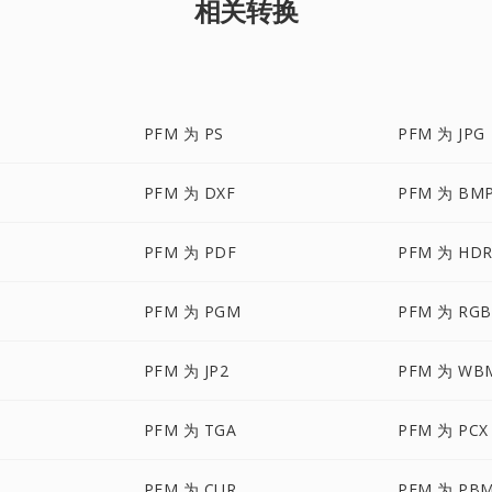
相关转换
PFM 为 PS
PFM 为 JPG
PFM 为 DXF
PFM 为 BM
PFM 为 PDF
PFM 为 HD
PFM 为 PGM
PFM 为 RG
PFM 为 JP2
PFM 为 WB
PFM 为 TGA
PFM 为 PCX
PFM 为 CUR
PFM 为 PB