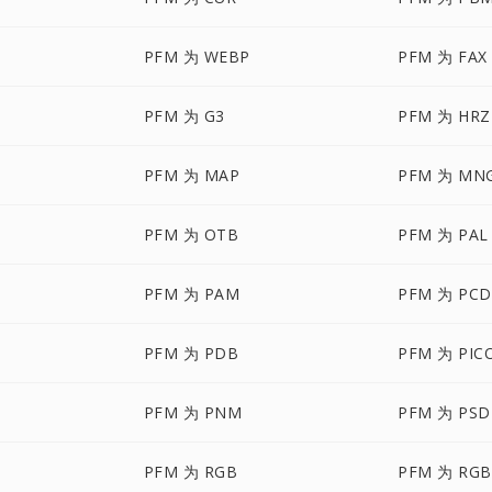
PFM 为 WEBP
PFM 为 FAX
PFM 为 G3
PFM 为 HRZ
PFM 为 MAP
PFM 为 MN
PFM 为 OTB
PFM 为 PAL
PFM 为 PAM
PFM 为 PCD
PFM 为 PDB
PFM 为 PIC
PFM 为 PNM
PFM 为 PSD
PFM 为 RGB
PFM 为 RGB