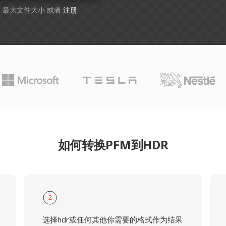
GB 最大文件大小 或者
注册
如何转换PFM到HDR
2
选择hdr或任何其他你需要的格式作为结果