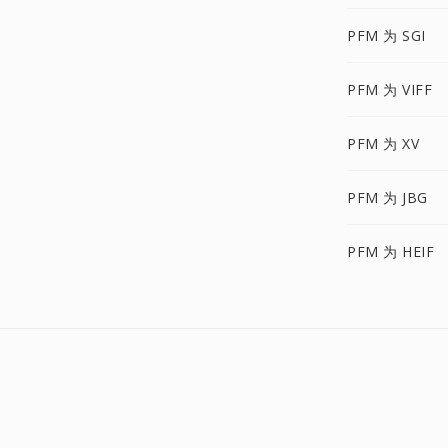
PFM 为 SGI
PFM 为 VIFF
PFM 为 XV
PFM 为 JBG
PFM 为 HEIF