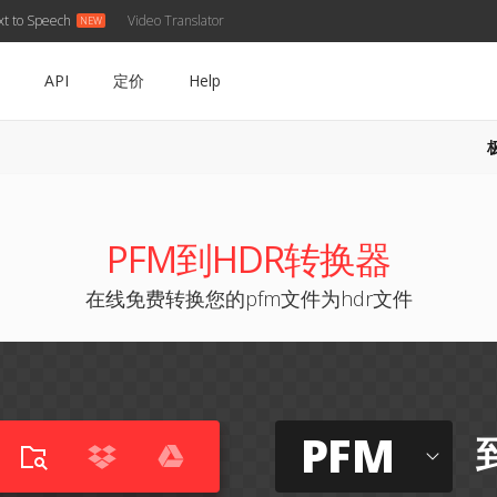
xt to Speech
Video Translator
API
定价
Help
PFM到HDR转换器
在线免费转换您的pfm文件为hdr文件
PFM