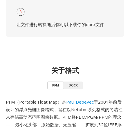
3
让文件进行转换随后你可以下载你的docx文件
关于格式
PFM
DOCX
PFM（Portable Float Map）是
Paul Debevec
于2001年前后
设计的浮点光栅图像格式，旨在以Netpbm系列格式的简洁性
来存储高动态范围图像数据。PFM将PBM/PGM/PPM的理念
——最小化头部、原始数据、无压缩——扩展到32位IEEE浮