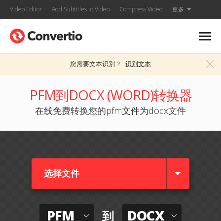
Video Editor
Add Subtitles to Video
Compress Video
更多
您需要文本识别？
识别文本
PFM到DOCX (WORD)转换器
在线免费转换您的pfm文件为docx文件
选择文件
PFM
DOCX
到