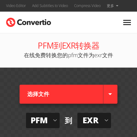
Video Editor
Add Subtitles to Video
Compress Video
更多
PFM到EXR转换器
在线免费转换您的pfm文件为exr文件
选择文件
PFM
EXR
到