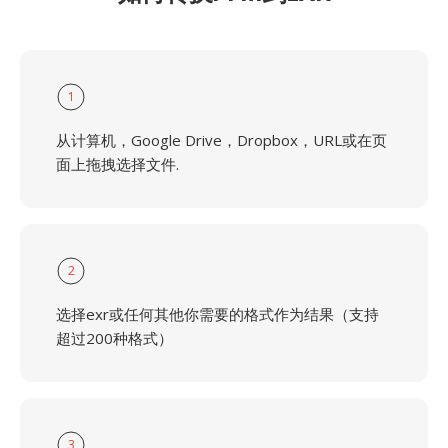
1
从计算机，Google Drive，Dropbox，URL或在页
面上拖拽选择文件.
2
选择exr或任何其他你需要的格式作为结果（支持
超过200种格式）
3