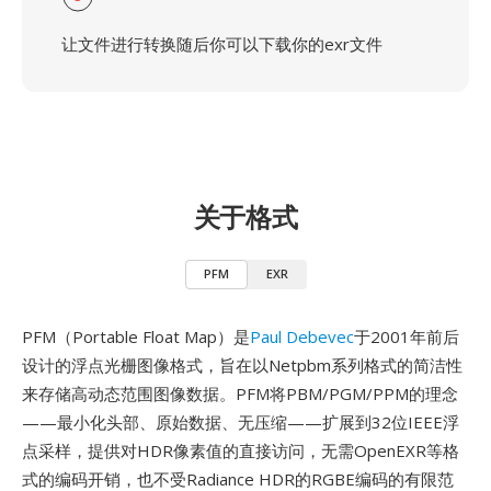
让文件进行转换随后你可以下载你的exr文件
关于格式
PFM
EXR
PFM（Portable Float Map）是
Paul Debevec
于2001年前后
设计的浮点光栅图像格式，旨在以Netpbm系列格式的简洁性
来存储高动态范围图像数据。PFM将PBM/PGM/PPM的理念
——最小化头部、原始数据、无压缩——扩展到32位IEEE浮
点采样，提供对HDR像素值的直接访问，无需OpenEXR等格
式的编码开销，也不受Radiance HDR的RGBE编码的有限范