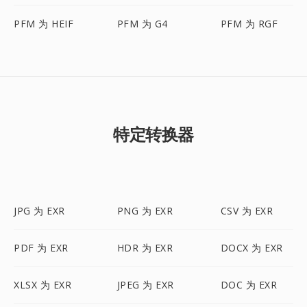
PFM 为 HEIF
PFM 为 G4
PFM 为 RGF
特定转换器
JPG 为 EXR
PNG 为 EXR
CSV 为 EXR
PDF 为 EXR
HDR 为 EXR
DOCX 为 EXR
XLSX 为 EXR
JPEG 为 EXR
DOC 为 EXR