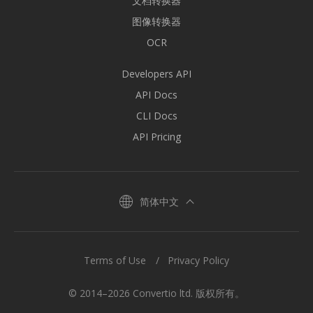
文档转换器
图像转换器
OCR
Developers API
API Docs
CLI Docs
API Pricing
简体中文
Terms of Use
Privacy Policy
© 2014–2026 Convertio ltd. 版权所有。