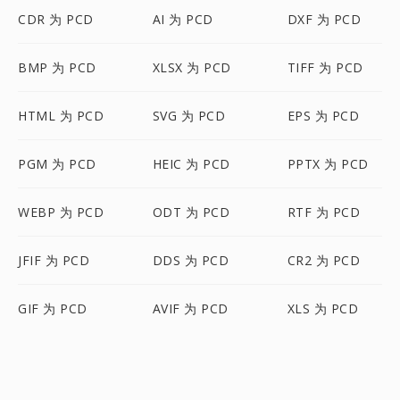
CDR 为 PCD
AI 为 PCD
DXF 为 PCD
BMP 为 PCD
XLSX 为 PCD
TIFF 为 PCD
HTML 为 PCD
SVG 为 PCD
EPS 为 PCD
PGM 为 PCD
HEIC 为 PCD
PPTX 为 PCD
WEBP 为 PCD
ODT 为 PCD
RTF 为 PCD
JFIF 为 PCD
DDS 为 PCD
CR2 为 PCD
GIF 为 PCD
AVIF 为 PCD
XLS 为 PCD