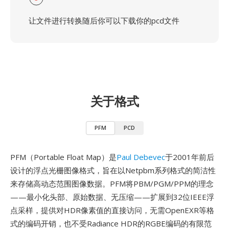
让文件进行转换随后你可以下载你的pcd文件
关于格式
PFM
PCD
PFM（Portable Float Map）是
Paul Debevec
于2001年前后
设计的浮点光栅图像格式，旨在以Netpbm系列格式的简洁性
来存储高动态范围图像数据。PFM将PBM/PGM/PPM的理念
——最小化头部、原始数据、无压缩——扩展到32位IEEE浮
点采样，提供对HDR像素值的直接访问，无需OpenEXR等格
式的编码开销，也不受Radiance HDR的RGBE编码的有限范