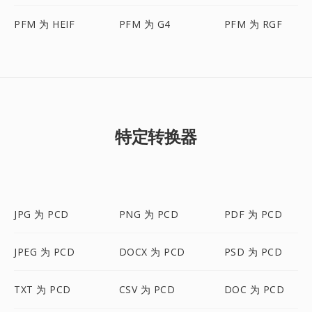
PFM 为 HEIF
PFM 为 G4
PFM 为 RGF
特定转换器
JPG 为 PCD
PNG 为 PCD
PDF 为 PCD
JPEG 为 PCD
DOCX 为 PCD
PSD 为 PCD
TXT 为 PCD
CSV 为 PCD
DOC 为 PCD