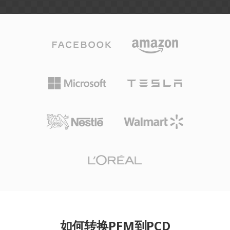
如何转换PFM到PCD