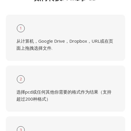
1
从计算机，Google Drive，Dropbox，URL或在页
面上拖拽选择文件.
2
选择pcd或任何其他你需要的格式作为结果（支持
超过200种格式）
3