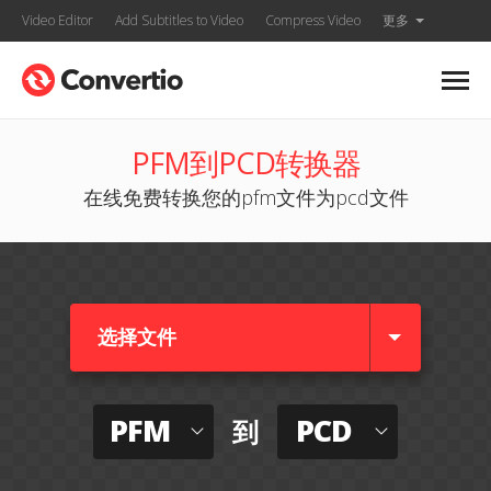
Video Editor
Add Subtitles to Video
Compress Video
更多
PFM到PCD转换器
在线免费转换您的pfm文件为pcd文件
选择文件
PFM
PCD
到