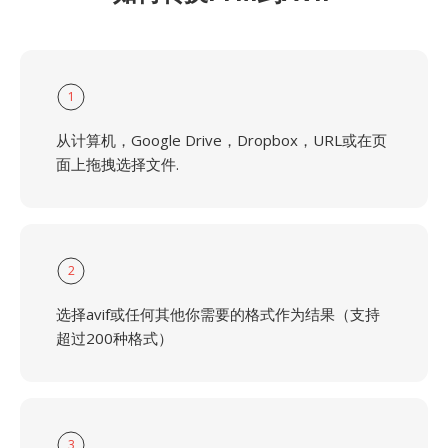
1
从计算机，Google Drive，Dropbox，URL或在页
面上拖拽选择文件.
2
选择avif或任何其他你需要的格式作为结果（支持
超过200种格式）
3