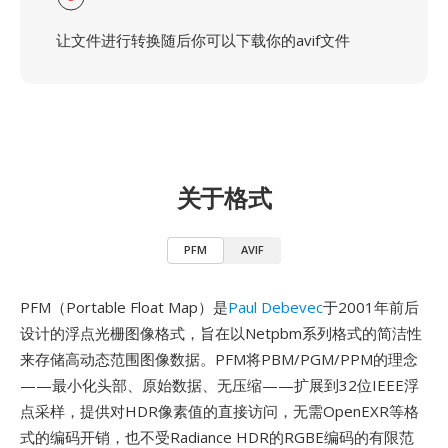
让文件进行转换随后你可以下载你的avif文件
关于格式
PFM
AVIF
PFM（Portable Float Map）是
Paul Debevec
于2001年前后
设计的浮点光栅图像格式，旨在以Netpbm系列格式的简洁性
来存储高动态范围图像数据。PFM将PBM/PGM/PPM的理念
——最小化头部、原始数据、无压缩——扩展到32位IEEE浮
点采样，提供对HDR像素值的直接访问，无需OpenEXR等格
式的编码开销，也不受Radiance HDR的RGBE编码的有限范