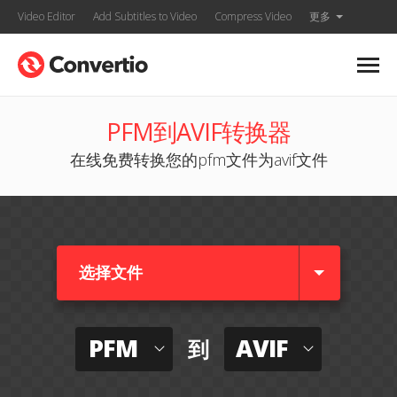
Video Editor
Add Subtitles to Video
Compress Video
更多
PFM到AVIF转换器
在线免费转换您的pfm文件为avif文件
选择文件
PFM
AVIF
到