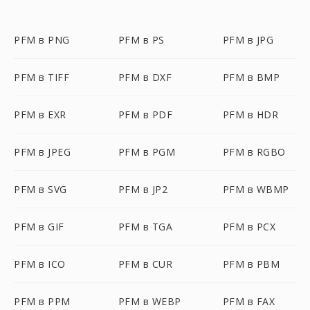
PFM в PNG
PFM в PS
PFM в JPG
PFM в TIFF
PFM в DXF
PFM в BMP
PFM в EXR
PFM в PDF
PFM в HDR
PFM в JPEG
PFM в PGM
PFM в RGBO
PFM в SVG
PFM в JP2
PFM в WBMP
PFM в GIF
PFM в TGA
PFM в PCX
PFM в ICO
PFM в CUR
PFM в PBM
PFM в PPM
PFM в WEBP
PFM в FAX