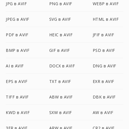
JPG в AVIF
PNG в AVIF
WEBP в AVIF
JPEG в AVIF
SVG в AVIF
HTML в AVIF
PDF в AVIF
HEIC в AVIF
JFIF в AVIF
BMP в AVIF
GIF в AVIF
PSD в AVIF
AI в AVIF
DOCX в AVIF
DNG в AVIF
EPS в AVIF
TXT в AVIF
EXR в AVIF
TIFF в AVIF
ABW в AVIF
DBK в AVIF
KWD в AVIF
SXW в AVIF
AW в AVIF
3FR в AVIF
ARW в AVIF
CR2 в AVIF