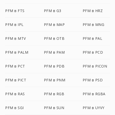
PFM в FTS
PFM в G3
PFM в HRZ
PFM в IPL
PFM в MAP
PFM в MNG
PFM в MTV
PFM в OTB
PFM в PAL
PFM в PALM
PFM в PAM
PFM в PCD
PFM в PCT
PFM в PDB
PFM в PICON
PFM в PICT
PFM в PNM
PFM в PSD
PFM в RAS
PFM в RGB
PFM в RGBA
PFM в SGI
PFM в SUN
PFM в UYVY