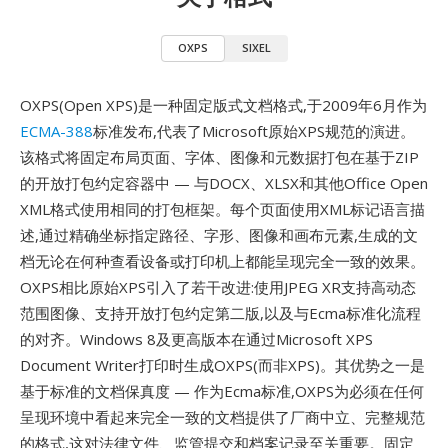
OXPS
SIXEL
OXPS(Open XPS)是一种固定版式文档格式,于2009年6月作为
ECMA-388
标准发布,代表了Microsoft原始XPS规范的演进。
该格式将固定布局页面、字体、图像和元数据打包在基于ZIP
的开放打包约定容器中 — 与DOCX、XLSX和其他Office Open
XML格式使用相同的打包框架。每个页面使用XML标记语言描
述,通过精确坐标指定路径、字形、图像和画布元素,生成的文
档无论在何种查看设备或打印机上都能呈现完全一致的效果。
OXPS相比原始XPS引入了若干改进:使用JPEG XR支持高动态
范围图像、支持开放打包约定第二版,以及与Ecma标准化流程
的对齐。Windows 8及更高版本在通过Microsoft XPS
Document Writer打印时生成OXPS(而非XPS)。其优势之一是
基于标准的文档保真度 — 作为Ecma标准,OXPS为必须在任何
呈现环境中看起来完全一致的文档提供了厂商中立、完整规范
的格式,这对法律文件、监管提交和档案记录至关重要。固定