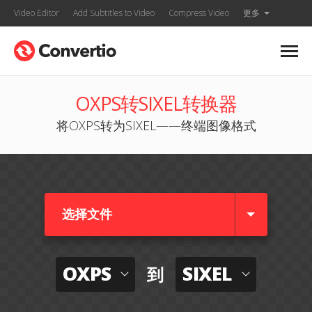
Video Editor
Add Subtitles to Video
Compress Video
更多
OXPS转SIXEL转换器
将OXPS转为SIXEL——终端图像格式
选择文件
OXPS
SIXEL
到