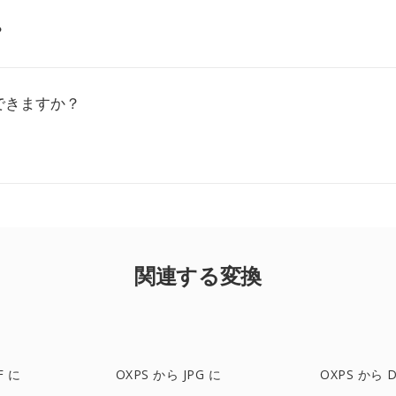
？
できますか？
関連する変換
F に
OXPS から JPG に
OXPS から 