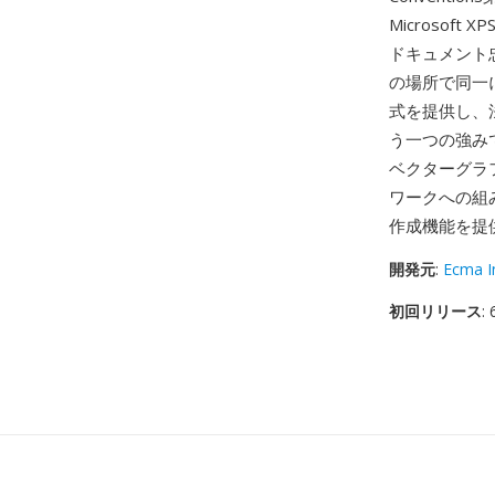
Microsof
ドキュメント忠
の場所で同一
式を提供し、
う一つの強み
ベクターグラ
ワークへの組
作成機能を提
開発元
:
Ecma I
初回リリース
: