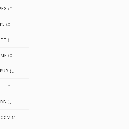
PEG に
PS に
ODT に
BMP に
EPUB に
TF に
PDB に
DOCM に