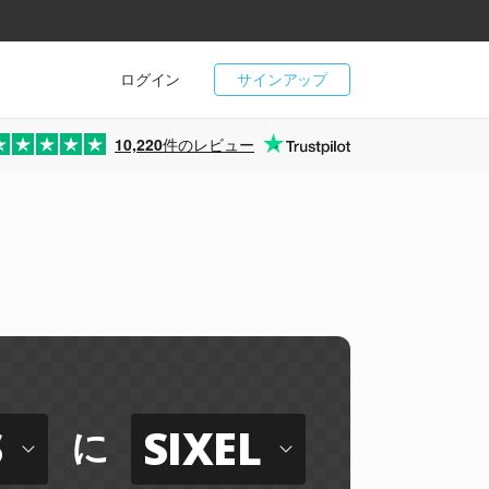
ログイン
サインアップ
10,220
件のレビュー
S
SIXEL
に