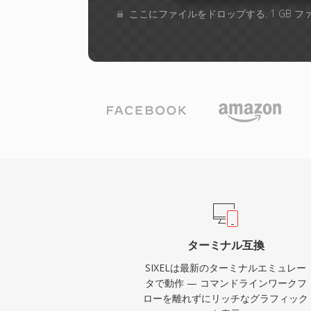
ここにファイルをドロップする. 1 GB 
ターミナル互換
SIXELは最新のターミナルエミュレー
タで動作 — コマンドラインワークフ
ローを離れずにリッチなグラフィック