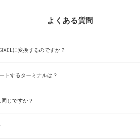
よくある質問
をSIXELに変換するのですか？
サポートするターミナルは？
IXは同じですか？
？