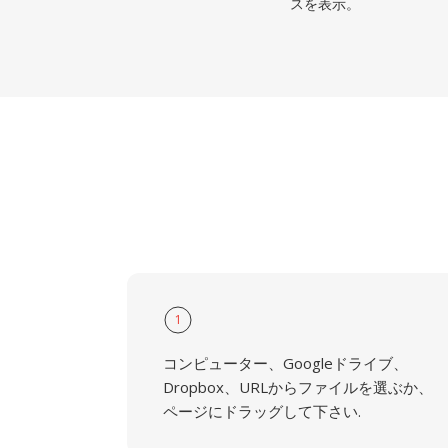
スを表示。
1
コンピューター、Googleドライブ、
Dropbox、URLからファイルを選ぶか、
ページにドラッグして下さい.