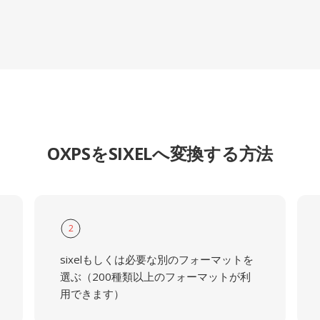
OXPSをSIXELへ変換する方法
2
sixelもしくは必要な別のフォーマットを
選ぶ（200種類以上のフォーマットが利
用できます）