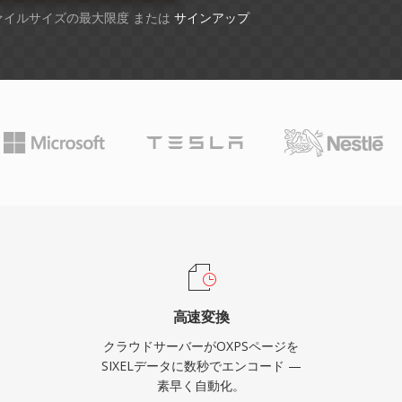
ファイルサイズの最大限度 または
サインアップ
高速変換
クラウドサーバーがOXPSページを
SIXELデータに数秒でエンコード —
素早く自動化。