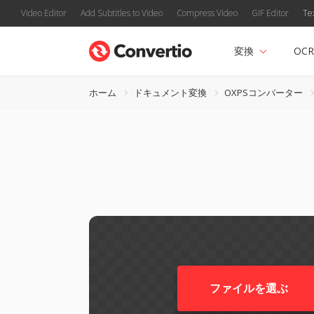
Video Editor
Add Subtitles to Video
Compress Video
GIF Editor
Te
変換
OCR
ホーム
ドキュメント変換
OXPSコンバーター
ファイルを選ぶ