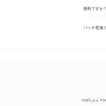
無料ですか
バッチ変換
OXPS から PD