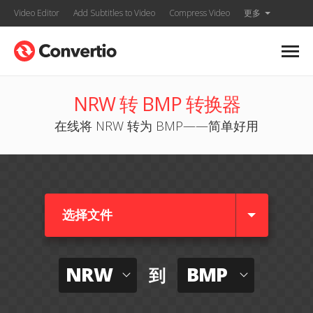
Video Editor
Add Subtitles to Video
Compress Video
更多
NRW 转 BMP 转换器
在线将 NRW 转为 BMP——简单好用
选择文件
NRW
BMP
到