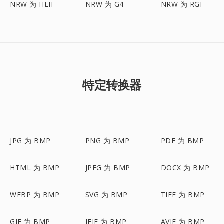
NRW 为 HEIF
NRW 为 G4
NRW 为 RGF
特定转换器
JPG 为 BMP
PNG 为 BMP
PDF 为 BMP
HTML 为 BMP
JPEG 为 BMP
DOCX 为 BMP
WEBP 为 BMP
SVG 为 BMP
TIFF 为 BMP
GIF 为 BMP
JFIF 为 BMP
AVIF 为 BMP