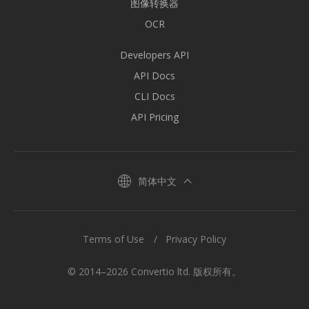
图像转换器
OCR
Developers API
API Docs
CLI Docs
API Pricing
简体中文
Terms of Use
Privacy Policy
© 2014–2026 Convertio ltd. 版权所有。