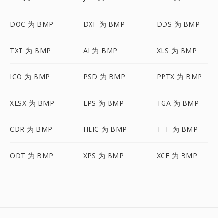
DOC 为 BMP
DXF 为 BMP
DDS 为 BMP
TXT 为 BMP
AI 为 BMP
XLS 为 BMP
ICO 为 BMP
PSD 为 BMP
PPTX 为 BMP
XLSX 为 BMP
EPS 为 BMP
TGA 为 BMP
CDR 为 BMP
HEIC 为 BMP
TTF 为 BMP
ODT 为 BMP
XPS 为 BMP
XCF 为 BMP