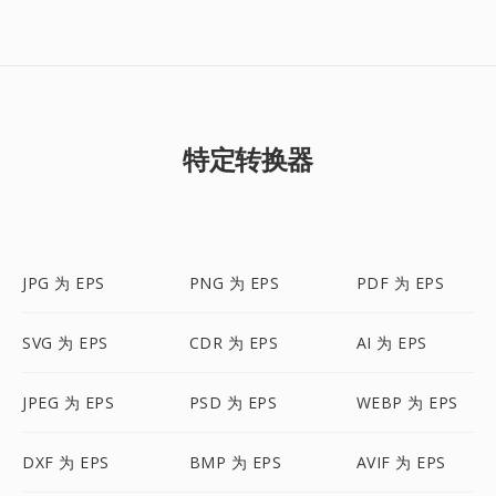
特定转换器
JPG 为 EPS
PNG 为 EPS
PDF 为 EPS
SVG 为 EPS
CDR 为 EPS
AI 为 EPS
JPEG 为 EPS
PSD 为 EPS
WEBP 为 EPS
DXF 为 EPS
BMP 为 EPS
AVIF 为 EPS