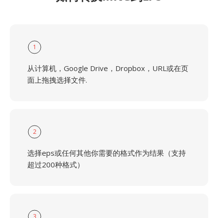
1
从计算机，Google Drive，Dropbox，URL或在页
面上拖拽选择文件.
2
选择eps或任何其他你需要的格式作为结果（支持
超过200种格式）
3