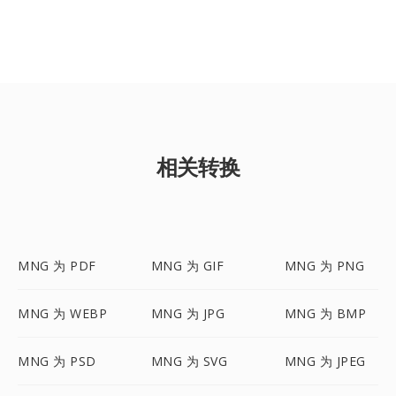
相关转换
MNG 为 PDF
MNG 为 GIF
MNG 为 PNG
MNG 为 WEBP
MNG 为 JPG
MNG 为 BMP
MNG 为 PSD
MNG 为 SVG
MNG 为 JPEG