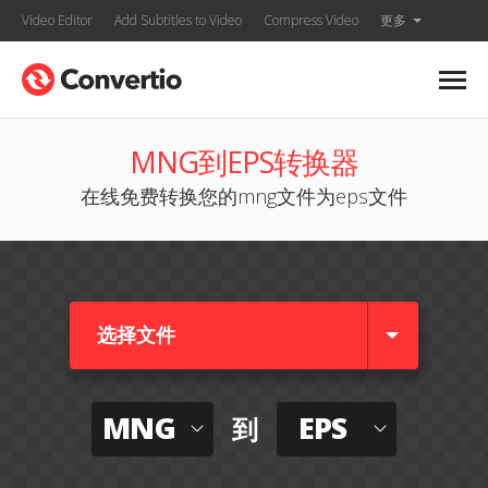
Video Editor
Add Subtitles to Video
Compress Video
更多
MNG到EPS转换器
在线免费转换您的mng文件为eps文件
选择文件
MNG
EPS
到