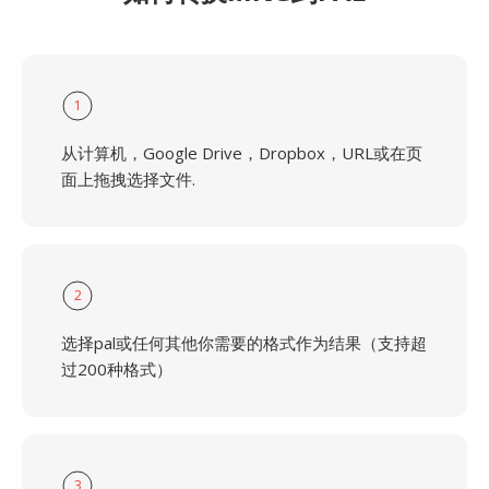
1
从计算机，Google Drive，Dropbox，URL或在页
面上拖拽选择文件.
2
选择pal或任何其他你需要的格式作为结果（支持超
过200种格式）
3