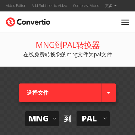
Video Editor
Add Subtitles to Video
Compress Video
更多
MNG到PAL转换器
在线免费转换您的mng文件为pal文件
选择文件
MNG
PAL
到