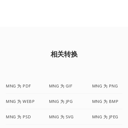
相关转换
MNG 为 PDF
MNG 为 GIF
MNG 为 PNG
MNG 为 WEBP
MNG 为 JPG
MNG 为 BMP
MNG 为 PSD
MNG 为 SVG
MNG 为 JPEG