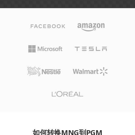
如何转换MNG到PGM