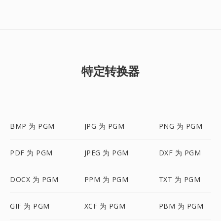
特定转换器
BMP 为 PGM
JPG 为 PGM
PNG 为 PGM
PDF 为 PGM
JPEG 为 PGM
DXF 为 PGM
DOCX 为 PGM
PPM 为 PGM
TXT 为 PGM
GIF 为 PGM
XCF 为 PGM
PBM 为 PGM