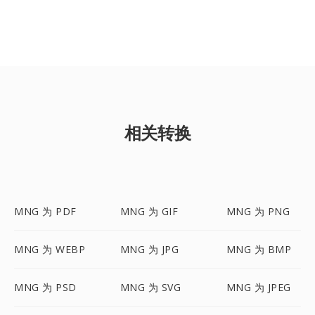
相关转换
MNG 为 PDF
MNG 为 GIF
MNG 为 PNG
MNG 为 WEBP
MNG 为 JPG
MNG 为 BMP
MNG 为 PSD
MNG 为 SVG
MNG 为 JPEG