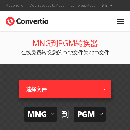
Video Editor
Add Subtitles to Video
Compress Video
更多
MNG到PGM转换器
在线免费转换您的mng文件为pgm文件
选择文件
MNG
PGM
到