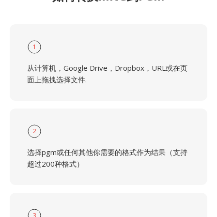
1
从计算机，Google Drive，Dropbox，URL或在页
面上拖拽选择文件.
2
选择pgm或任何其他你需要的格式作为结果（支持
超过200种格式）
3