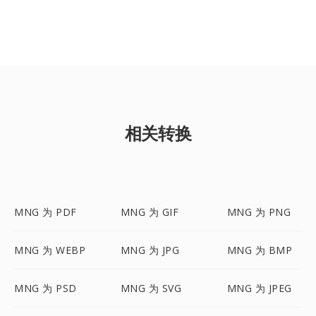
相关转换
MNG 为 PDF
MNG 为 GIF
MNG 为 PNG
MNG 为 WEBP
MNG 为 JPG
MNG 为 BMP
MNG 为 PSD
MNG 为 SVG
MNG 为 JPEG