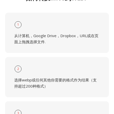
1
从计算机，Google Drive，Dropbox，URL或在页
面上拖拽选择文件.
2
选择webp或任何其他你需要的格式作为结果（支
持超过200种格式）
3