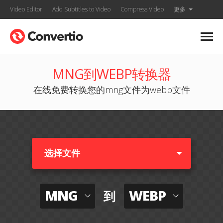
Video Editor
Add Subtitles to Video
Compress Video
更多
MNG到WEBP转换器
在线免费转换您的mng文件为webp文件
选择文件
MNG
WEBP
到