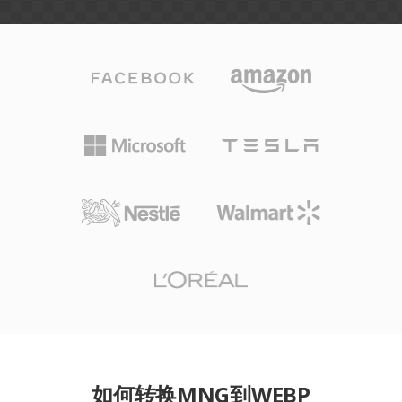
如何转换MNG到WEBP