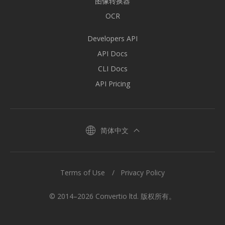
图像转换器
OCR
Developers API
API Docs
CLI Docs
API Pricing
简体中文
Terms of Use
Privacy Policy
© 2014–2026 Convertio ltd. 版权所有。