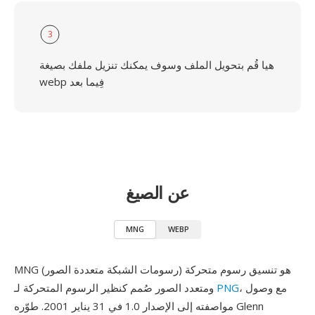
3
هيا قُم بتحويل الملف وسوف يمكنك تنزيل ملفك بصيغة
webp فِيما بعد
عن الصيغ
MNG
WEBP
MNG (رسومات الشبكة متعددة الصور) هو تنسيق رسوم متحركة
، مع وصول
PNG
ومتعدد الصور صُمم كنظير الرسوم المتحركة لـ
مواصفته إلى الإصدار 1.0 في 31 يناير 2001. طوّره Glenn