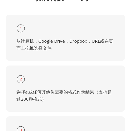
1
从计算机，Google Drive，Dropbox，URL或在页
面上拖拽选择文件.
2
选择ai或任何其他你需要的格式作为结果（支持超
过200种格式）
3