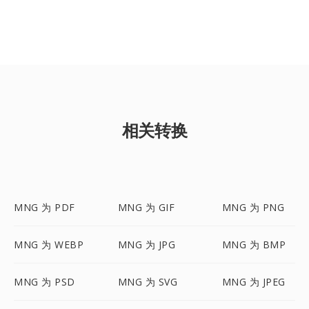
相关转换
MNG 为 PDF
MNG 为 GIF
MNG 为 PNG
MNG 为 WEBP
MNG 为 JPG
MNG 为 BMP
MNG 为 PSD
MNG 为 SVG
MNG 为 JPEG