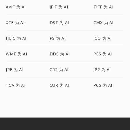
AVIF 为 AI
JFIF 为 AI
TIFF 为 AI
XCF 为 AI
DST 为 AI
CMX 为 AI
HEIC 为 AI
PS 为 AI
ICO 为 AI
WMF 为 AI
DDS 为 AI
PES 为 AI
JPE 为 AI
CR2 为 AI
JP2 为 AI
TGA 为 AI
CUR 为 AI
PCS 为 AI