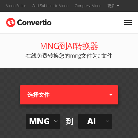
Video Editor
Add Subtitles to Video
Compress Video
更多
MNG到AI转换器
在线免费转换您的mng文件为ai文件
选择文件
MNG
AI
到