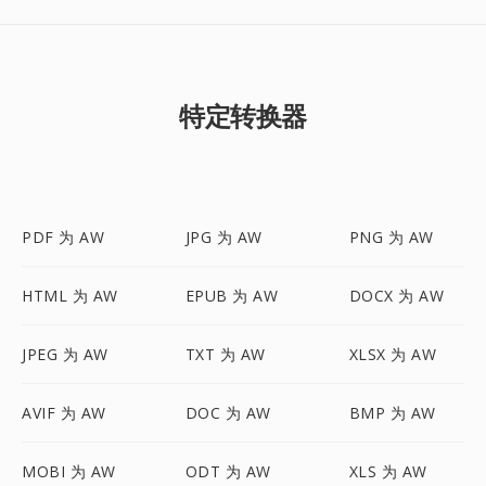
特定转换器
PDF 为 AW
JPG 为 AW
PNG 为 AW
HTML 为 AW
EPUB 为 AW
DOCX 为 AW
JPEG 为 AW
TXT 为 AW
XLSX 为 AW
AVIF 为 AW
DOC 为 AW
BMP 为 AW
MOBI 为 AW
ODT 为 AW
XLS 为 AW