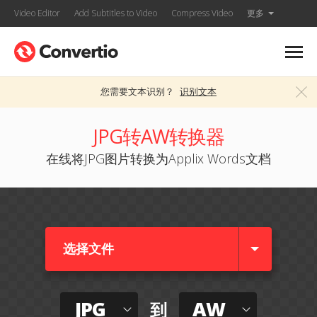
Video Editor
Add Subtitles to Video
Compress Video
更多
您需要文本识别？
识别文本
JPG转AW转换器
在线将JPG图片转换为Applix Words文档
选择文件
JPG
AW
到