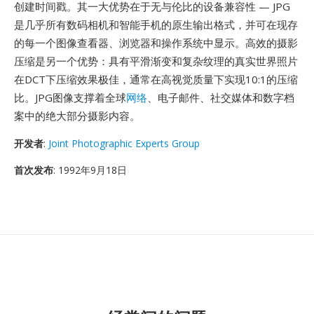
创建时间戳。其一大优势在于无与伦比的设备兼容性 — JPG
是几乎所有数码相机和智能手机的原生输出格式，并可在现存
的每一个图像查看器、浏览器和操作系统中显示。高效的摄影
压缩是另一个优势：具有平滑渐变和复杂纹理的真实世界照片
在DCT下压缩效果极佳，通常在高视觉质量下实现10:1的压缩
比。JPG图像支撑着全球
网络
、电子邮件、社交媒体和数字档
案中的绝大部分摄影内容。
开发者
:
Joint Photographic Experts Group
首次发布
: 1992年9月18日