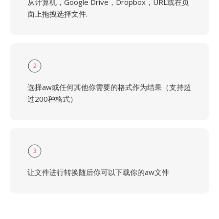
从计算机，Google Drive，Dropbox，URL或在页
面上拖拽选择文件.
2
选择aw或任何其他你需要的格式作为结果（支持超
过200种格式）
3
让文件进行转换随后你可以下载你的aw文件