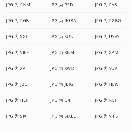
JPG 为 PNM
JPG 为 PSD
JPG 为 RAS
JPG 为 RGB
JPG 为 RGBA
JPG 为 RGBO
JPG 为 SGI
JPG 为 SUN
JPG 为 UYVY
JPG 为 VIFF
JPG 为 XBM
JPG 为 XPM
JPG 为 XV
JPG 为 XWD
JPG 为 YUV
JPG 为 JBG
JPG 为 JBIG
JPG 为 HEIC
JPG 为 HEIF
JPG 为 G4
JPG 为 RGF
JPG 为 SIX
JPG 为 SIXEL
JPG 为 VIPS