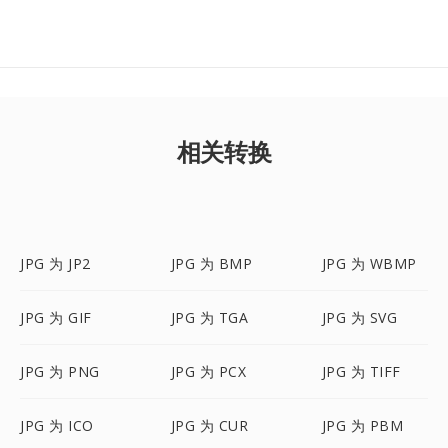
相关转换
JPG 为 JP2
JPG 为 BMP
JPG 为 WBMP
JPG 为 GIF
JPG 为 TGA
JPG 为 SVG
JPG 为 PNG
JPG 为 PCX
JPG 为 TIFF
JPG 为 ICO
JPG 为 CUR
JPG 为 PBM