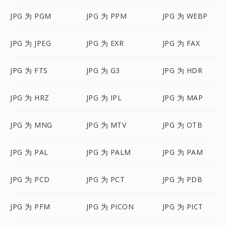
JPG 为 PGM
JPG 为 PPM
JPG 为 WEBP
JPG 为 JPEG
JPG 为 EXR
JPG 为 FAX
JPG 为 FTS
JPG 为 G3
JPG 为 HDR
JPG 为 HRZ
JPG 为 IPL
JPG 为 MAP
JPG 为 MNG
JPG 为 MTV
JPG 为 OTB
JPG 为 PAL
JPG 为 PALM
JPG 为 PAM
JPG 为 PCD
JPG 为 PCT
JPG 为 PDB
JPG 为 PFM
JPG 为 PICON
JPG 为 PICT