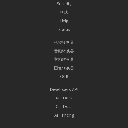
Security
格式
Help
Status
视频转换器
音频转换器
文档转换器
图像转换器
OCR
Developers API
API Docs
CLI Docs
API Pricing