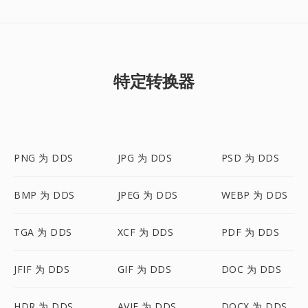
特定转换器
PNG 为 DDS
JPG 为 DDS
PSD 为 DDS
BMP 为 DDS
JPEG 为 DDS
WEBP 为 DDS
TGA 为 DDS
XCF 为 DDS
PDF 为 DDS
JFIF 为 DDS
GIF 为 DDS
DOC 为 DDS
HDR 为 DDS
AVIF 为 DDS
DOCX 为 DDS