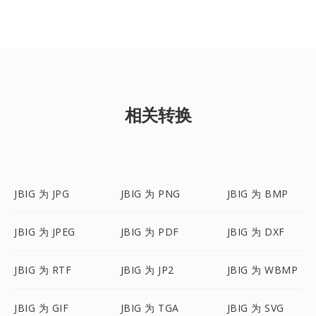
相关转换
JBIG 为 JPG
JBIG 为 PNG
JBIG 为 BMP
JBIG 为 JPEG
JBIG 为 PDF
JBIG 为 DXF
JBIG 为 RTF
JBIG 为 JP2
JBIG 为 WBMP
JBIG 为 GIF
JBIG 为 TGA
JBIG 为 SVG