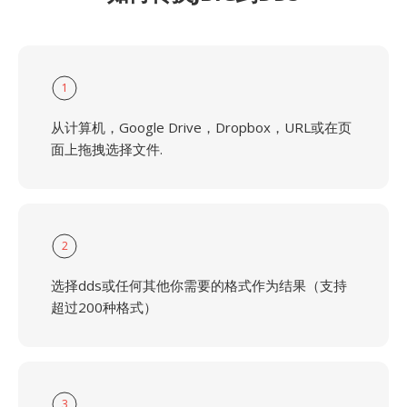
1
从计算机，Google Drive，Dropbox，URL或在页
面上拖拽选择文件.
2
选择dds或任何其他你需要的格式作为结果（支持
超过200种格式）
3