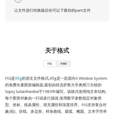
让文件进行转换随后你可以下载你的pam文件
关于格式
FIG
PAM
FIG是
Xfig
的原生文件格式,Xfig是一款面向X Window System
的免费矢量图形编辑器,最初由得克萨斯大学奥斯汀分校的
Supoj Sutanthavibul于1985年编写。该格式使用纯文本结构,
每个图形对象由一行或多行描述,使用数字参数指定对象类
型、坐标、线条属性、填充属性和深度排序。FIG支持复合对
象(组)、折线、多边形、样条曲线、圆弧、椭圆、文本字符串