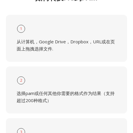
1
从计算机，Google Drive，Dropbox，URL或在页
面上拖拽选择文件.
2
选择pam或任何其他你需要的格式作为结果（支持
超过200种格式）
3