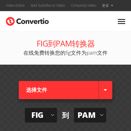
Video Editor
Add Subtitles to Video
Compress Video
更多
FIG到PAM转换器
在线免费转换您的fig文件为pam文件
选择文件
FIG
PAM
到