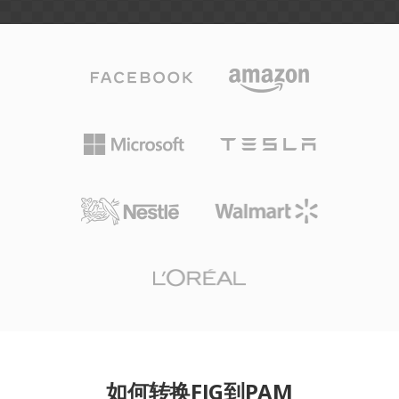
如何转换FIG到PAM