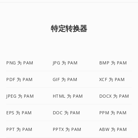
特定转换器
PNG 为 PAM
JPG 为 PAM
BMP 为 PAM
PDF 为 PAM
GIF 为 PAM
XCF 为 PAM
JPEG 为 PAM
HTML 为 PAM
DOCX 为 PAM
EPS 为 PAM
DOC 为 PAM
PPM 为 PAM
PPT 为 PAM
PPTX 为 PAM
ABW 为 PAM