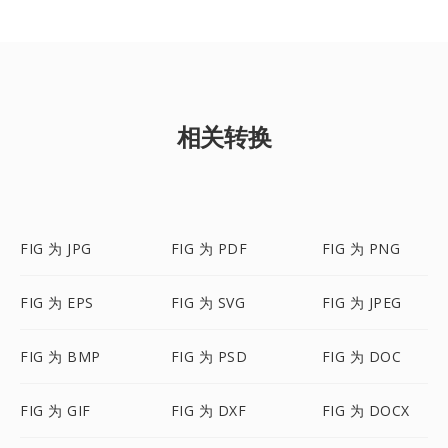
相关转换
FIG 为 JPG
FIG 为 PDF
FIG 为 PNG
FIG 为 EPS
FIG 为 SVG
FIG 为 JPEG
FIG 为 BMP
FIG 为 PSD
FIG 为 DOC
FIG 为 GIF
FIG 为 DXF
FIG 为 DOCX