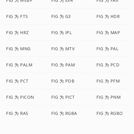
FIG 为 WEBP
FIG 为 EXR
FIG 为 FAX
FIG 为 FTS
FIG 为 G3
FIG 为 HDR
FIG 为 HRZ
FIG 为 IPL
FIG 为 MAP
FIG 为 MNG
FIG 为 MTV
FIG 为 PAL
FIG 为 PALM
FIG 为 PAM
FIG 为 PCD
FIG 为 PCT
FIG 为 PDB
FIG 为 PFM
FIG 为 PICON
FIG 为 PICT
FIG 为 PNM
FIG 为 RAS
FIG 为 RGBA
FIG 为 RGBO