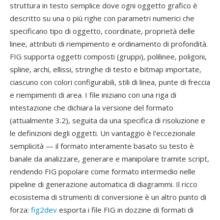
struttura in testo semplice dove ogni oggetto grafico è
descritto su una o più righe con parametri numerici che
specificano tipo di oggetto, coordinate, proprietà delle
linee, attributi di riempimento e ordinamento di profondità.
FIG supporta oggetti composti (gruppi), polilinee, poligoni,
spline, archi, ellissi, stringhe di testo e bitmap importate,
ciascuno con colori configurabili, stili di linea, punte di freccia
e riempimenti di area. I file iniziano con una riga di
intestazione che dichiara la versione del formato
(attualmente 3.2), seguita da una specifica di risoluzione e
le definizioni degli oggetti. Un vantaggio è l'eccezionale
semplicità — il formato interamente basato su testo è
banale da analizzare, generare e manipolare tramite script,
rendendo FIG popolare come formato intermedio nelle
pipeline di generazione automatica di diagrammi. Il ricco
ecosistema di strumenti di conversione è un altro punto di
forza:
fig2dev
esporta i file FIG in dozzine di formati di