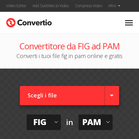
Video Editor
Add Subtitles to Video
Compress Video
Altro
Convertitore da FIG ad PAM
Converti i tuoi file fig in pam online e gratis
Scegli i file
FIG
PAM
in