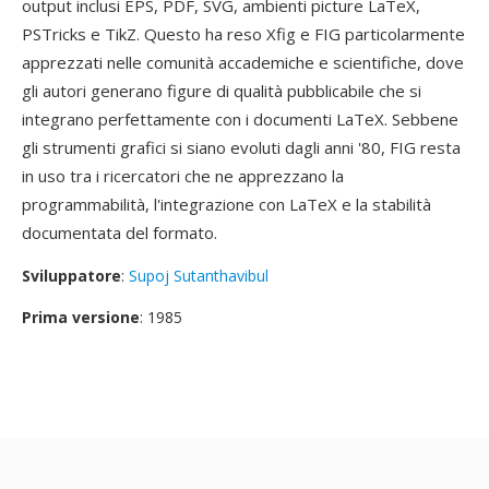
output inclusi EPS, PDF, SVG, ambienti picture LaTeX,
PSTricks e TikZ. Questo ha reso Xfig e FIG particolarmente
apprezzati nelle comunità accademiche e scientifiche, dove
gli autori generano figure di qualità pubblicabile che si
integrano perfettamente con i documenti LaTeX. Sebbene
gli strumenti grafici si siano evoluti dagli anni '80, FIG resta
in uso tra i ricercatori che ne apprezzano la
programmabilità, l'integrazione con LaTeX e la stabilità
documentata del formato.
Sviluppatore
:
Supoj Sutanthavibul
Prima versione
: 1985