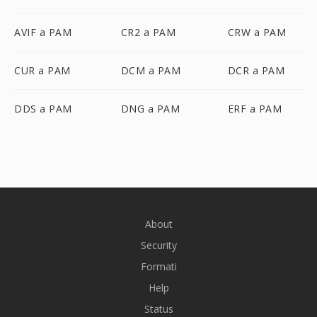
AVIF a PAM
CR2 a PAM
CRW a PAM
CUR a PAM
DCM a PAM
DCR a PAM
DDS a PAM
DNG a PAM
ERF a PAM
About
Security
Formati
Help
Status