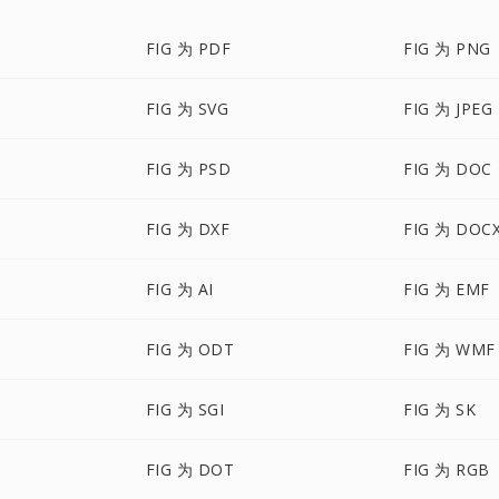
FIG 为 PDF
FIG 为 PNG
FIG 为 SVG
FIG 为 JPEG
FIG 为 PSD
FIG 为 DOC
FIG 为 DXF
FIG 为 DOC
FIG 为 AI
FIG 为 EMF
FIG 为 ODT
FIG 为 WMF
FIG 为 SGI
FIG 为 SK
FIG 为 DOT
FIG 为 RGB