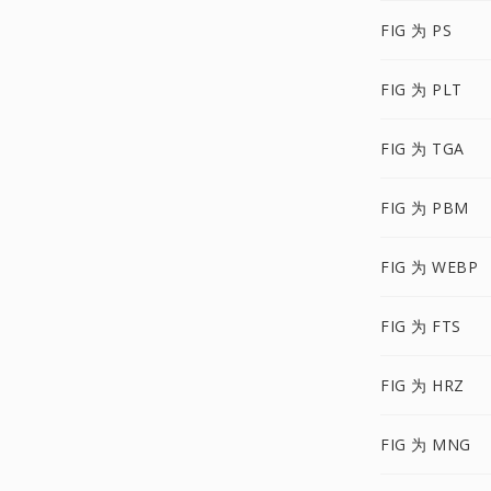
FIG 为 PS
FIG 为 PLT
FIG 为 TGA
FIG 为 PBM
FIG 为 WEBP
FIG 为 FTS
FIG 为 HRZ
FIG 为 MNG