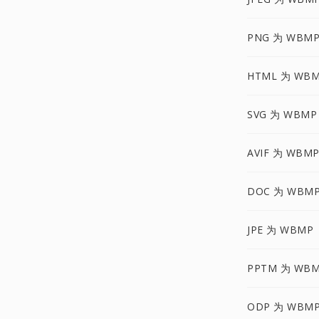
PNG 为 WBM
HTML 为 WB
SVG 为 WBMP
AVIF 为 WBM
DOC 为 WBM
JPE 为 WBMP
PPTM 为 WB
ODP 为 WBM