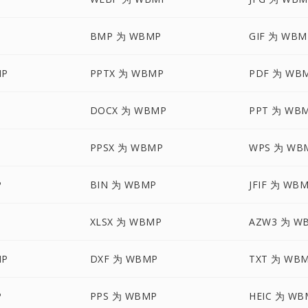
P
BMP 为 WBMP
GIF 为 WBM
MP
PPTX 为 WBMP
PDF 为 WB
DOCX 为 WBMP
PPT 为 WB
P
PPSX 为 WBMP
WPS 为 WB
P
BIN 为 WBMP
JFIF 为 WB
XLSX 为 WBMP
AZW3 为 W
MP
DXF 为 WBMP
TXT 为 WB
P
PPS 为 WBMP
HEIC 为 WB