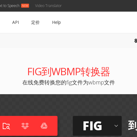
xt to Speech
Video Translator
API
定价
Help
FIG到WBMP转换器
在线免费转换您的fig文件为wbmp文件
FIG