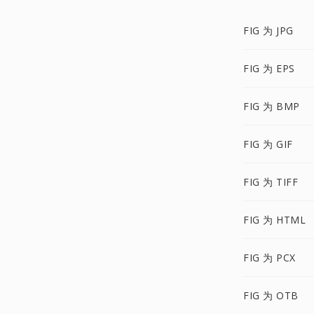
FIG 为 JPG
FIG 为 EPS
FIG 为 BMP
FIG 为 GIF
FIG 为 TIFF
FIG 为 HTML
FIG 为 PCX
FIG 为 OTB