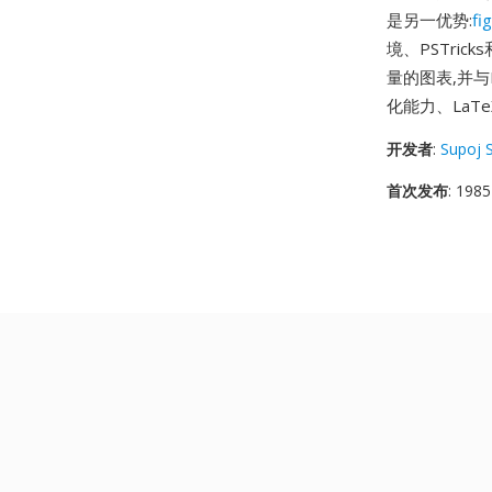
是另一优势:
fi
境、PSTri
量的图表,并与
化能力、La
开发者
:
Supoj 
首次发布
: 1985