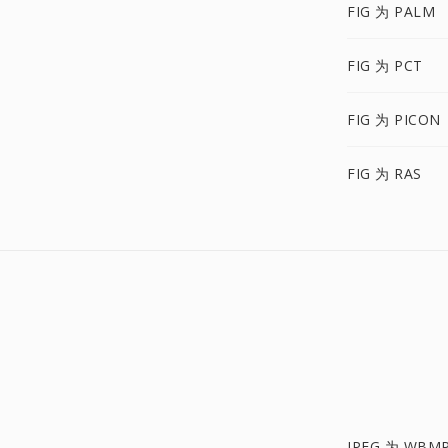
FIG 为 PALM
FIG 为 PCT
FIG 为 PICON
FIG 为 RAS
JPEG 为 WBM