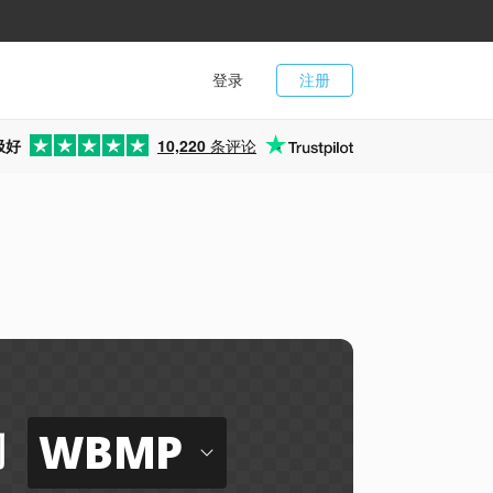
登录
注册
极好
10,220
条评论
WBMP
到