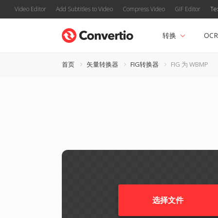
Video Editor
Add Subtitles to Video
Compress Video
GIF Editor
Te
转换
OCR
首页
矢量转换器
FIG转换器
FIG 为 WBMP
选择文件