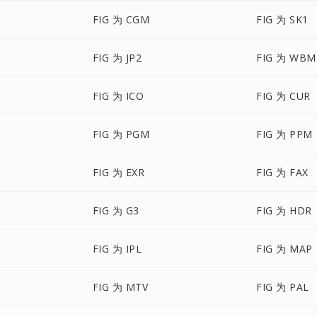
FIG 为 CGM
FIG 为 SK1
FIG 为 JP2
FIG 为 WBM
FIG 为 ICO
FIG 为 CUR
FIG 为 PGM
FIG 为 PPM
FIG 为 EXR
FIG 为 FAX
FIG 为 G3
FIG 为 HDR
FIG 为 IPL
FIG 为 MAP
FIG 为 MTV
FIG 为 PAL