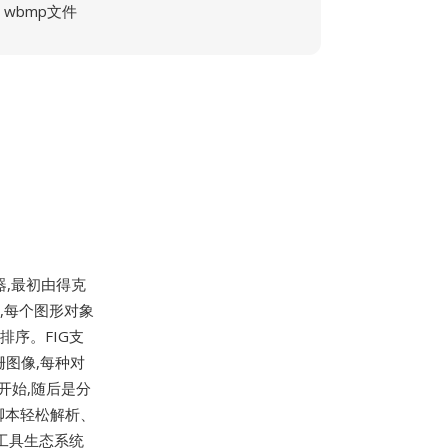
wbmp文件
辑器,最初由得克
结构,每个图形对象
序。FIG支
图像,每种对
开始,随后是分
脚本轻松解析、
工具生态系统