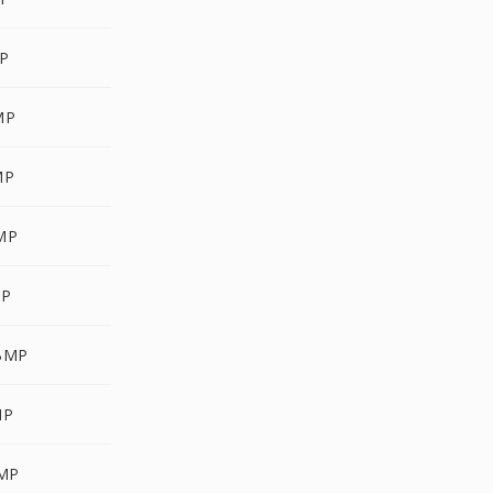
P
MP
MP
MP
MP
BMP
MP
MP