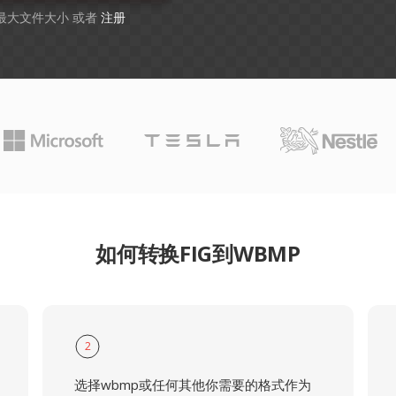
B 最大文件大小 或者
注册
如何转换FIG到WBMP
2
选择wbmp或任何其他你需要的格式作为