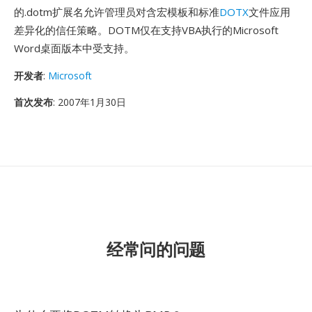
的.dotm扩展名允许管理员对含宏模板和标准
DOTX
文件应用
差异化的信任策略。DOTM仅在支持VBA执行的Microsoft
Word桌面版本中受支持。
开发者
:
Microsoft
首次发布
: 2007年1月30日
经常问的问题