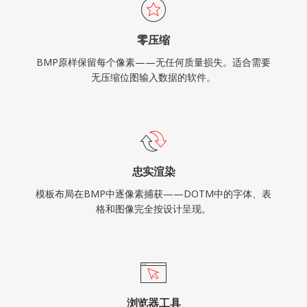
零压缩
BMP原样保留每个像素——无任何质量损失。适合需要
无压缩位图输入数据的软件。
忠实渲染
模板布局在BMP中逐像素捕获——DOTM中的字体、表
格和图像完全按设计呈现。
浏览器工具