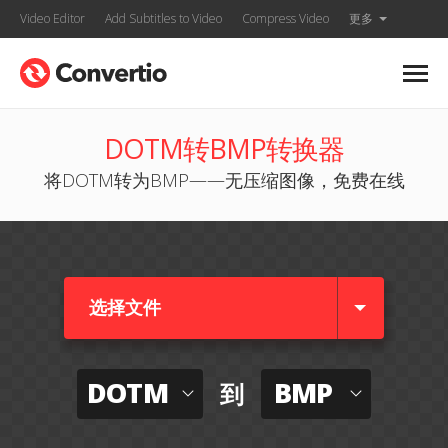
Video Editor
Add Subtitles to Video
Compress Video
更多
DOTM转BMP转换器
将DOTM转为BMP——无压缩图像，免费在线
选择文件
DOTM
BMP
到