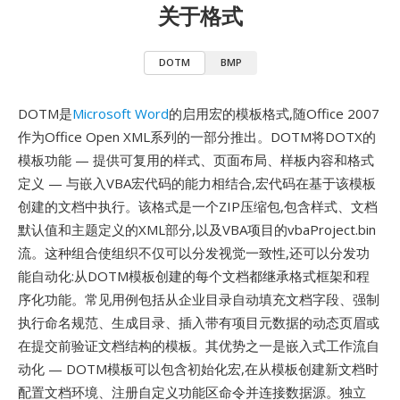
关于格式
DOTM
BMP
DOTM是
Microsoft Word
的启用宏的模板格式,随Office 2007
作为Office Open XML系列的一部分推出。DOTM将DOTX的
模板功能 — 提供可复用的样式、页面布局、样板内容和格式
定义 — 与嵌入VBA宏代码的能力相结合,宏代码在基于该模板
创建的文档中执行。该格式是一个ZIP压缩包,包含样式、文档
默认值和主题定义的XML部分,以及VBA项目的vbaProject.bin
流。这种组合使组织不仅可以分发视觉一致性,还可以分发功
能自动化:从DOTM模板创建的每个文档都继承格式框架和程
序化功能。常见用例包括从企业目录自动填充文档字段、强制
执行命名规范、生成目录、插入带有项目元数据的动态页眉或
在提交前验证文档结构的模板。其优势之一是嵌入式工作流自
动化 — DOTM模板可以包含初始化宏,在从模板创建新文档时
配置文档环境、注册自定义功能区命令并连接数据源。独立