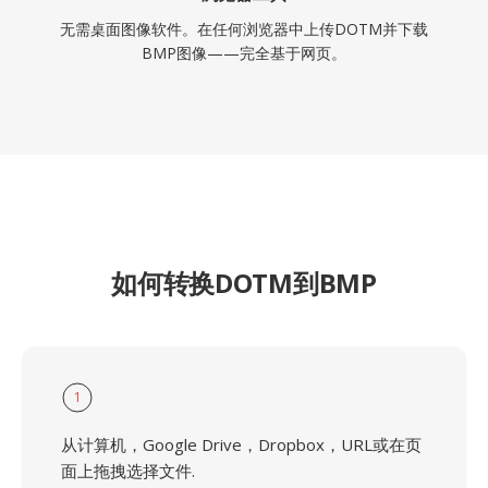
无需桌面图像软件。在任何浏览器中上传DOTM并下载
BMP图像——完全基于网页。
如何转换DOTM到BMP
1
从计算机，Google Drive，Dropbox，URL或在页
面上拖拽选择文件.