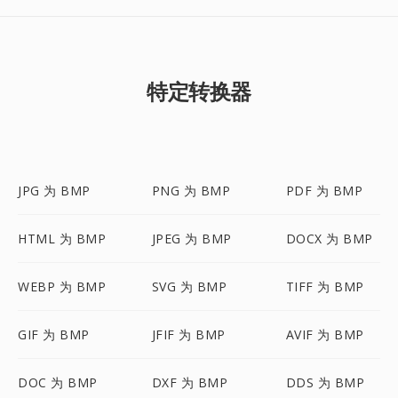
特定转换器
JPG 为 BMP
PNG 为 BMP
PDF 为 BMP
HTML 为 BMP
JPEG 为 BMP
DOCX 为 BMP
WEBP 为 BMP
SVG 为 BMP
TIFF 为 BMP
GIF 为 BMP
JFIF 为 BMP
AVIF 为 BMP
DOC 为 BMP
DXF 为 BMP
DDS 为 BMP