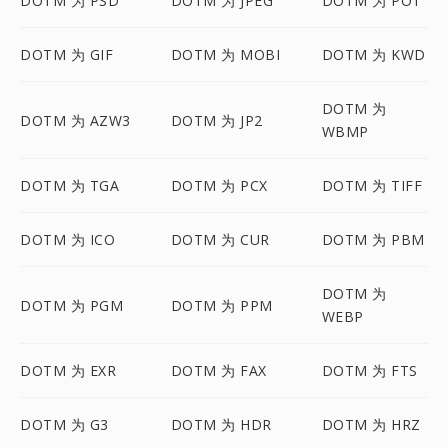
DOTM 为 PSD
DOTM 为 JPEG
DOTM 为 POT
DOTM 为 GIF
DOTM 为 MOBI
DOTM 为 KWD
DOTM 为
DOTM 为 AZW3
DOTM 为 JP2
WBMP
DOTM 为 TGA
DOTM 为 PCX
DOTM 为 TIFF
DOTM 为 ICO
DOTM 为 CUR
DOTM 为 PBM
DOTM 为
DOTM 为 PGM
DOTM 为 PPM
WEBP
DOTM 为 EXR
DOTM 为 FAX
DOTM 为 FTS
DOTM 为 G3
DOTM 为 HDR
DOTM 为 HRZ