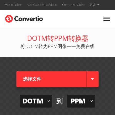
Video Editor
Add Subtitles to Video
Compress Video
更多
DOTM转PPM转换器
将DOTM转为PPM图像——免费在线
选择文件
DOTM
PPM
到