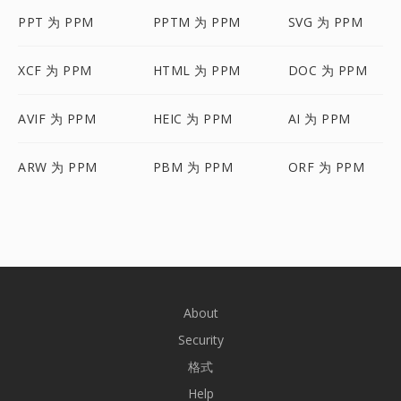
PPT 为 PPM
PPTM 为 PPM
SVG 为 PPM
XCF 为 PPM
HTML 为 PPM
DOC 为 PPM
AVIF 为 PPM
HEIC 为 PPM
AI 为 PPM
ARW 为 PPM
PBM 为 PPM
ORF 为 PPM
About
Security
格式
Help