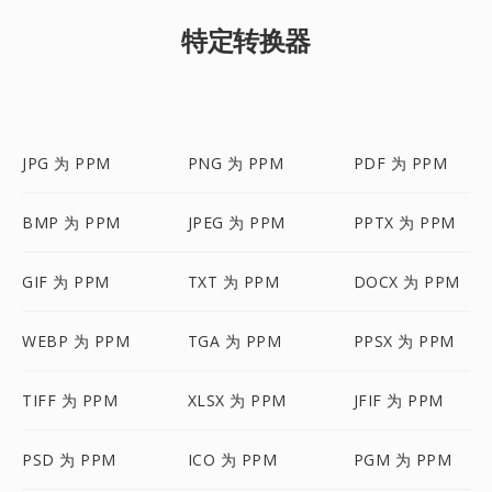
特定转换器
JPG 为 PPM
PNG 为 PPM
PDF 为 PPM
BMP 为 PPM
JPEG 为 PPM
PPTX 为 PPM
GIF 为 PPM
TXT 为 PPM
DOCX 为 PPM
WEBP 为 PPM
TGA 为 PPM
PPSX 为 PPM
TIFF 为 PPM
XLSX 为 PPM
JFIF 为 PPM
PSD 为 PPM
ICO 为 PPM
PGM 为 PPM