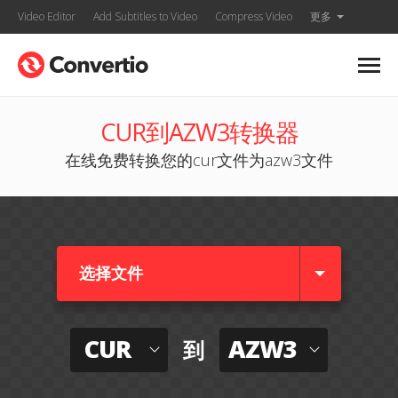
Video Editor
Add Subtitles to Video
Compress Video
更多
CUR到AZW3转换器
在线免费转换您的cur文件为azw3文件
选择文件
CUR
AZW3
到