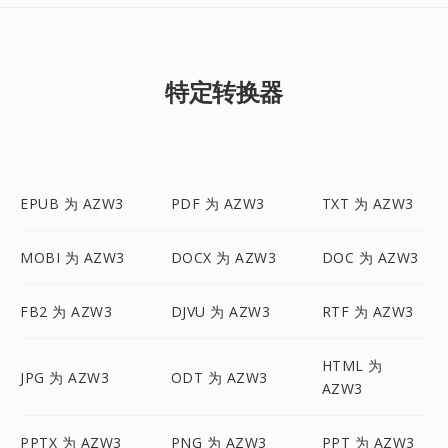
特定转换器
EPUB 为 AZW3
PDF 为 AZW3
TXT 为 AZW3
MOBI 为 AZW3
DOCX 为 AZW3
DOC 为 AZW3
FB2 为 AZW3
DJVU 为 AZW3
RTF 为 AZW3
HTML 为
JPG 为 AZW3
ODT 为 AZW3
AZW3
PPTX 为 AZW3
PNG 为 AZW3
PPT 为 AZW3