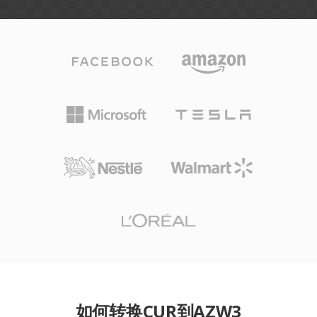
如何转换CUR到AZW3