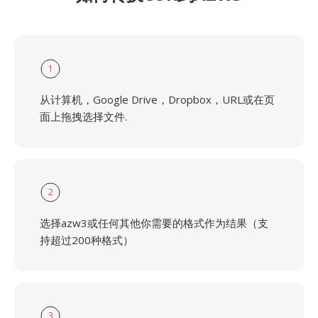
1
从计算机，Google Drive，Dropbox，URL或在页
面上拖拽选择文件.
2
选择azw3或任何其他你需要的格式作为结果（支
持超过200种格式）
3