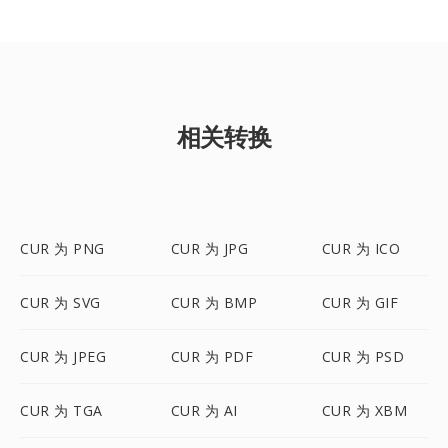
相关转换
CUR 为 PNG
CUR 为 JPG
CUR 为 ICO
CUR 为 SVG
CUR 为 BMP
CUR 为 GIF
CUR 为 JPEG
CUR 为 PDF
CUR 为 PSD
CUR 为 TGA
CUR 为 AI
CUR 为 XBM