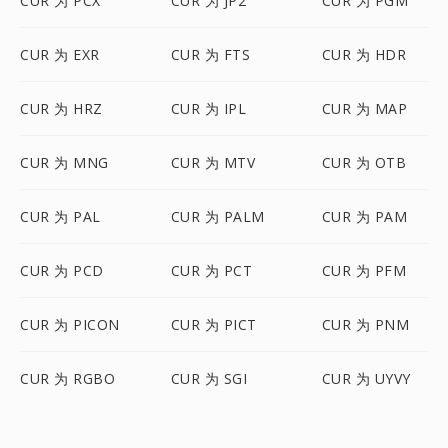
CUR 为 PCX
CUR 为 JP2
CUR 为 PGM
CUR 为 EXR
CUR 为 FTS
CUR 为 HDR
CUR 为 HRZ
CUR 为 IPL
CUR 为 MAP
CUR 为 MNG
CUR 为 MTV
CUR 为 OTB
CUR 为 PAL
CUR 为 PALM
CUR 为 PAM
CUR 为 PCD
CUR 为 PCT
CUR 为 PFM
CUR 为 PICON
CUR 为 PICT
CUR 为 PNM
CUR 为 RGBO
CUR 为 SGI
CUR 为 UYVY