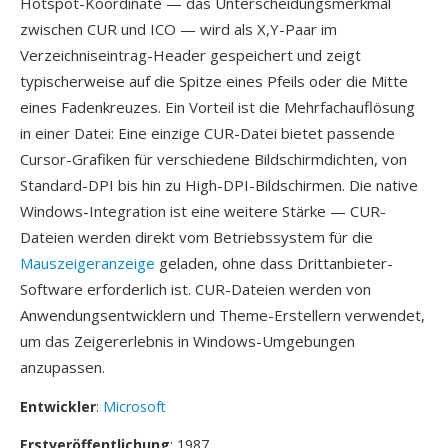
Hotspot-Koordinate — das Unterscheidungsmerkmal
zwischen CUR und ICO — wird als X,Y-Paar im
Verzeichniseintrag-Header gespeichert und zeigt
typischerweise auf die Spitze eines Pfeils oder die Mitte
eines Fadenkreuzes. Ein Vorteil ist die Mehrfachauflösung
in einer Datei: Eine einzige CUR-Datei bietet passende
Cursor-Grafiken für verschiedene Bildschirmdichten, von
Standard-DPI bis hin zu High-DPI-Bildschirmen. Die native
Windows-Integration ist eine weitere Stärke — CUR-
Dateien werden direkt vom Betriebssystem für die
Mauszeigeranzeige
geladen, ohne dass Drittanbieter-
Software erforderlich ist. CUR-Dateien werden von
Anwendungsentwicklern und Theme-Erstellern verwendet,
um das Zeigererlebnis in Windows-Umgebungen
anzupassen.
Entwickler
:
Microsoft
Erstveröffentlichung
: 1987