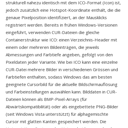
strukturell nahezu identisch mit dem ICO-Format (Icon) ist,
jedoch zusätzlich eine Hotspot-Koordinate enthält, die die
genaue Pixelposition identifiziert, an der Mausklicks
registriert werden. Bereits in frühen Windows-Versionen
eingeführt, verwenden CUR-Dateien die gleiche
Containerstruktur wie ICO: einen Verzeichnis-Header mit
einem oder mehreren Bildeinträgen, die jeweils
Abmessungen und Farbtiefe angeben, gefolgt von den
Pixeldaten jeder Variante. Wie bei ICO kann eine einzelne
CUR-Datei mehrere Bilder in verschiedenen Grössen und
Farbtiefen enthalten, sodass Windows das am besten
geeignete Cursorbild für die aktuelle Bildschirmauflösung
und Farbeinstellungen auswählen kann. Bilddaten in CUR-
Dateien können als BMP-Pixel-Arrays (für
Abwärtskompatibilität) oder als eingebettete PNG-Bilder
(seit Windows Vista unterstützt) für alphagemischte
Cursor mit glatten Kanten gespeichert werden. Die