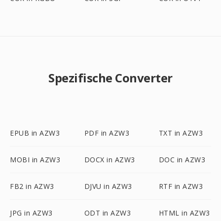
Spezifische Converter
EPUB in AZW3
PDF in AZW3
TXT in AZW3
MOBI in AZW3
DOCX in AZW3
DOC in AZW3
FB2 in AZW3
DJVU in AZW3
RTF in AZW3
JPG in AZW3
ODT in AZW3
HTML in AZW3