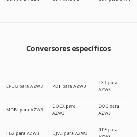
Conversores específicos
TXT para
EPUB para AZW3
PDF para AZW3
AZW3
DOCX para
DOC para
MOBI para AZW3
AZW3
AZW3
RTF para
FB2 para AZW3
DJVU para AZW3
AZW3