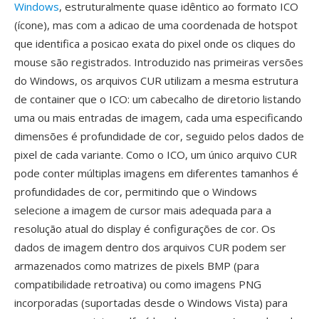
Windows
, estruturalmente quase idêntico ao formato ICO
(ícone), mas com a adicao de uma coordenada de hotspot
que identifica a posicao exata do pixel onde os cliques do
mouse são registrados. Introduzido nas primeiras versões
do Windows, os arquivos CUR utilizam a mesma estrutura
de container que o ICO: um cabecalho de diretorio listando
uma ou mais entradas de imagem, cada uma especificando
dimensões é profundidade de cor, seguido pelos dados de
pixel de cada variante. Como o ICO, um único arquivo CUR
pode conter múltiplas imagens em diferentes tamanhos é
profundidades de cor, permitindo que o Windows
selecione a imagem de cursor mais adequada para a
resolução atual do display é configurações de cor. Os
dados de imagem dentro dos arquivos CUR podem ser
armazenados como matrizes de pixels BMP (para
compatibilidade retroativa) ou como imagens PNG
incorporadas (suportadas desde o Windows Vista) para