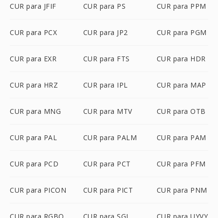
CUR para JFIF
CUR para PS
CUR para PPM
CUR para PCX
CUR para JP2
CUR para PGM
CUR para EXR
CUR para FTS
CUR para HDR
CUR para HRZ
CUR para IPL
CUR para MAP
CUR para MNG
CUR para MTV
CUR para OTB
CUR para PAL
CUR para PALM
CUR para PAM
CUR para PCD
CUR para PCT
CUR para PFM
CUR para PICON
CUR para PICT
CUR para PNM
CUR para RGBO
CUR para SGI
CUR para UYVY