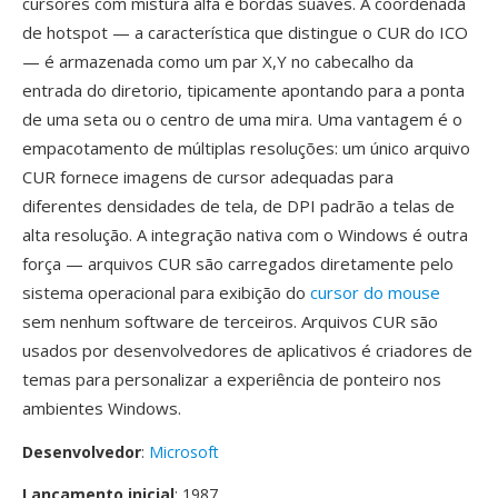
cursores com mistura alfa é bordas suaves. A coordenada
de hotspot — a característica que distingue o CUR do ICO
— é armazenada como um par X,Y no cabecalho da
entrada do diretorio, tipicamente apontando para a ponta
de uma seta ou o centro de uma mira. Uma vantagem é o
empacotamento de múltiplas resoluções: um único arquivo
CUR fornece imagens de cursor adequadas para
diferentes densidades de tela, de DPI padrão a telas de
alta resolução. A integração nativa com o Windows é outra
força — arquivos CUR são carregados diretamente pelo
sistema operacional para exibição do
cursor do mouse
sem nenhum software de terceiros. Arquivos CUR são
usados por desenvolvedores de aplicativos é criadores de
temas para personalizar a experiência de ponteiro nos
ambientes Windows.
Desenvolvedor
:
Microsoft
Lançamento inicial
: 1987