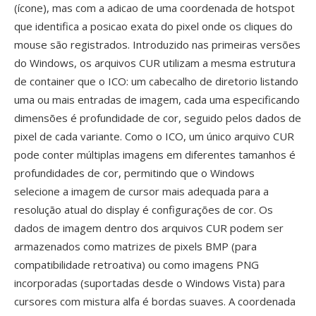
(ícone), mas com a adicao de uma coordenada de hotspot
que identifica a posicao exata do pixel onde os cliques do
mouse são registrados. Introduzido nas primeiras versões
do Windows, os arquivos CUR utilizam a mesma estrutura
de container que o ICO: um cabecalho de diretorio listando
uma ou mais entradas de imagem, cada uma especificando
dimensões é profundidade de cor, seguido pelos dados de
pixel de cada variante. Como o ICO, um único arquivo CUR
pode conter múltiplas imagens em diferentes tamanhos é
profundidades de cor, permitindo que o Windows
selecione a imagem de cursor mais adequada para a
resolução atual do display é configurações de cor. Os
dados de imagem dentro dos arquivos CUR podem ser
armazenados como matrizes de pixels BMP (para
compatibilidade retroativa) ou como imagens PNG
incorporadas (suportadas desde o Windows Vista) para
cursores com mistura alfa é bordas suaves. A coordenada