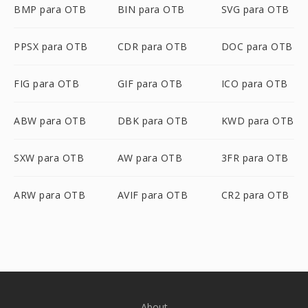
BMP para OTB
BIN para OTB
SVG para OTB
PPSX para OTB
CDR para OTB
DOC para OTB
FIG para OTB
GIF para OTB
ICO para OTB
ABW para OTB
DBK para OTB
KWD para OTB
SXW para OTB
AW para OTB
3FR para OTB
ARW para OTB
AVIF para OTB
CR2 para OTB
About