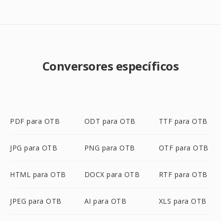
Conversores específicos
PDF para OTB
ODT para OTB
TTF para OTB
JPG para OTB
PNG para OTB
OTF para OTB
HTML para OTB
DOCX para OTB
RTF para OTB
JPEG para OTB
AI para OTB
XLS para OTB