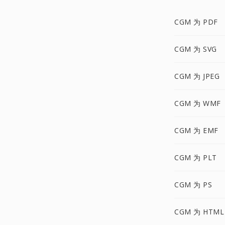
CGM 为 PDF
CGM 为 SVG
CGM 为 JPEG
CGM 为 WMF
CGM 为 EMF
CGM 为 PLT
CGM 为 PS
CGM 为 HTML