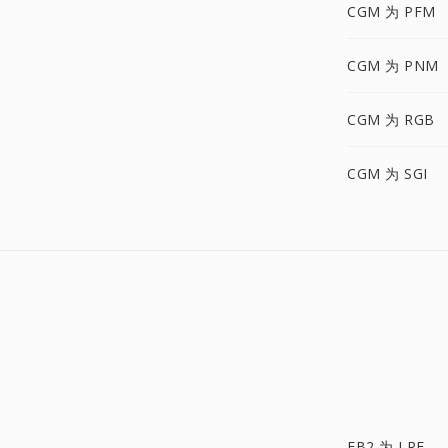
CGM 为 PFM
CGM 为 PNM
CGM 为 RGB
CGM 为 SGI
FB2 为 LRF