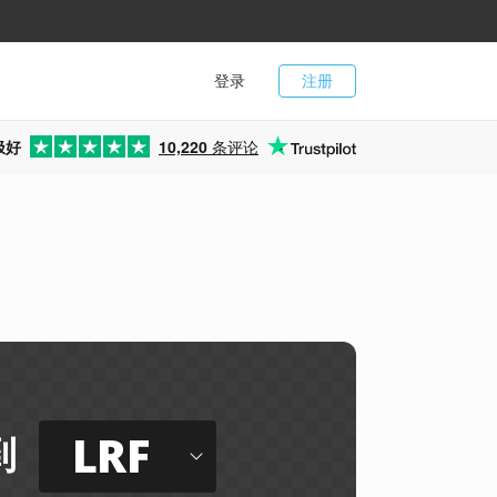
登录
注册
极好
10,220
条评论
LRF
到