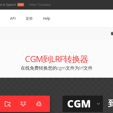
xt to Speech
Video Translator
API
定价
Help
CGM到LRF转换器
在线免费转换您的cgm文件为lrf文件
CGM