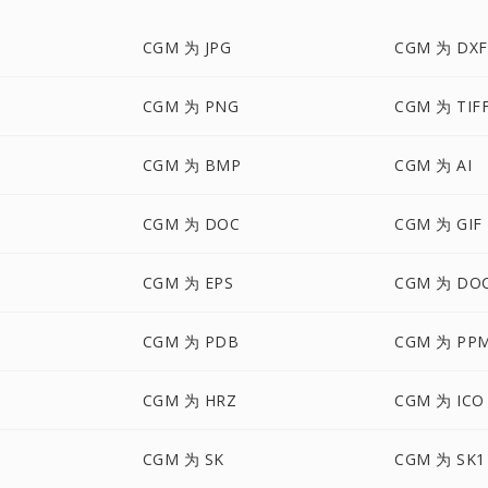
CGM 为 JPG
CGM 为 DXF
CGM 为 PNG
CGM 为 TIF
CGM 为 BMP
CGM 为 AI
CGM 为 DOC
CGM 为 GIF
CGM 为 EPS
CGM 为 DO
CGM 为 PDB
CGM 为 PP
CGM 为 HRZ
CGM 为 ICO
CGM 为 SK
CGM 为 SK1