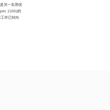
用是另一实用优
c 2200)的
形工作已转向