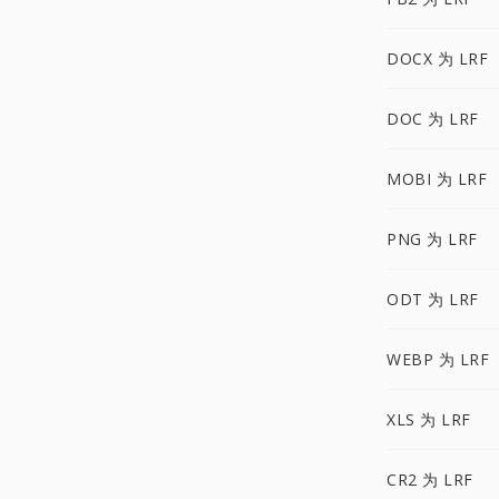
DOCX 为 LRF
DOC 为 LRF
MOBI 为 LRF
PNG 为 LRF
ODT 为 LRF
WEBP 为 LRF
XLS 为 LRF
CR2 为 LRF