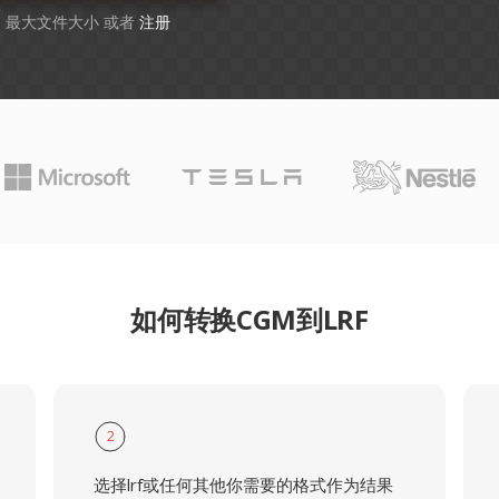
GB 最大文件大小 或者
注册
如何转换CGM到LRF
2
选择lrf或任何其他你需要的格式作为结果