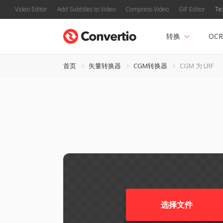
Video Editor
Add Subtitles to Video
Compress Video
GIF Editor
Te
转换
OCR
首页
矢量转换器
CGM转换器
CGM 为 LRF
选择文件