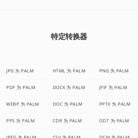
特定转换器
JPG 为 PALM
HTML 为 PALM
PNG 为 PALM
PDF 为 PALM
DOCX 为 PALM
JFIF 为 PALM
WEBP 为 PALM
DOC 为 PALM
PPTX 为 PALM
PPS 为 PALM
CDR 为 PALM
ODT 为 PALM
JPEG 为 PALM
CSV 为 PALM
DCM 为 PALM