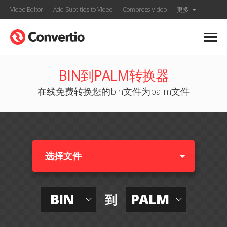
Video Editor
Add Subtitles to Video
Compress Video
更多
BIN到PALM转换器
在线免费转换您的bin文件为palm文件
选择文件
BIN
PALM
到