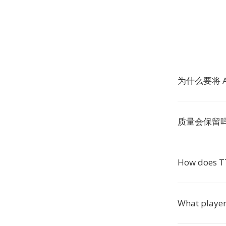
为什么要将 A
质量会保留
How does T
What player