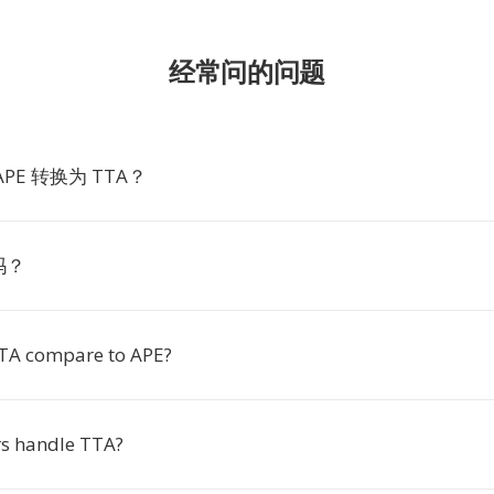
经常问的问题
PE 转换为 TTA？
吗？
TA compare to APE?
s handle TTA?