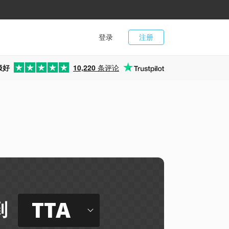
登录
注册
极好
10,220
条评论
TTA
到