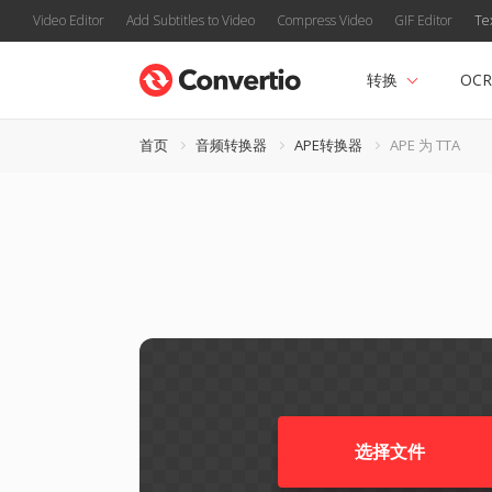
Video Editor
Add Subtitles to Video
Compress Video
GIF Editor
Te
转换
OCR
首页
音频转换器
APE转换器
APE 为 TTA
选择文件