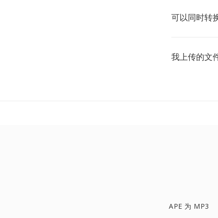
可以同时转换
我上传的文
APE 为 MP3