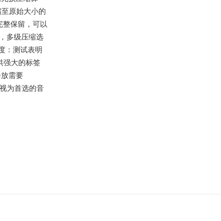
缩至原始大小的
完整保留，可以
，多级压缩选
度：测试表明
供强大的标签
播放需要
E视为首选的音