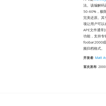
法。该编解码
50-60%
完美还原。其
项让用户可以
APE文件通常比
功能，支持专
foobar2
频归档格式。
开发者
:
Matt A
首次发布
: 2000