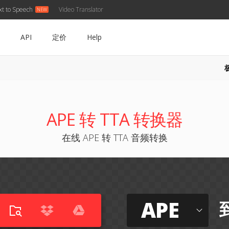
xt to Speech
Video Translator
API
定价
Help
APE 转 TTA 转换器
在线 APE 转 TTA 音频转换
APE