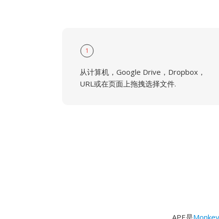
1
从计算机，Google Drive，Dropbox，
URL或在页面上拖拽选择文件.
APE是
Monkey