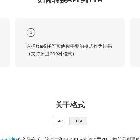
2
选择tta或任何其他你需要的格式作为结果
（支持超过200种格式）
关于格式
APE
TTA
's Audio
的文件格式，这是一种由Matt Ashland于2000年前后创