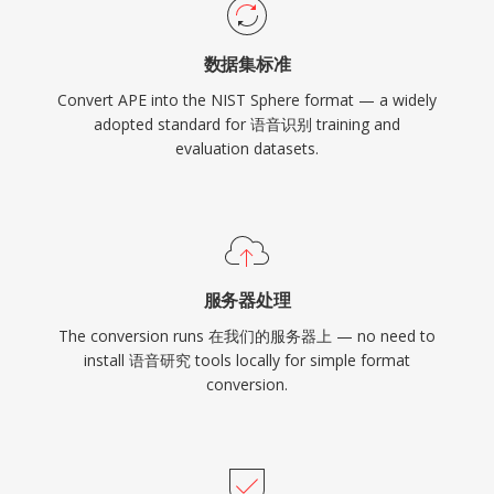
数据集标准
Convert APE into the NIST Sphere format — a widely
adopted standard for 语音识别 training and
evaluation datasets.
服务器处理
The conversion runs 在我们的服务器上 — no need to
install 语音研究 tools locally for simple format
conversion.