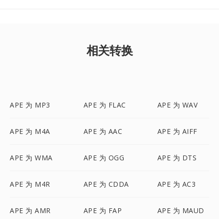
相关转换
APE 为 MP3
APE 为 FLAC
APE 为 WAV
APE 为 M4A
APE 为 AAC
APE 为 AIFF
APE 为 WMA
APE 为 OGG
APE 为 DTS
APE 为 M4R
APE 为 CDDA
APE 为 AC3
APE 为 AMR
APE 为 FAP
APE 为 MAUD