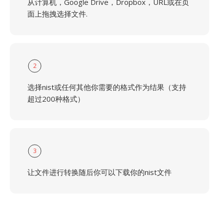
从计算机，Google Drive，Dropbox，URL或在页
面上拖拽选择文件.
2
选择nist或任何其他你需要的格式作为结果（支持
超过200种格式）
3
让文件进行转换随后你可以下载你的nist文件