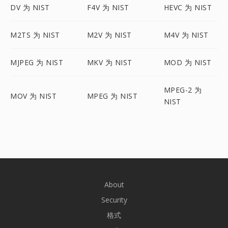
DV 为 NIST
F4V 为 NIST
HEVC 为 NIST
M2TS 为 NIST
M2V 为 NIST
M4V 为 NIST
MJPEG 为 NIST
MKV 为 NIST
MOD 为 NIST
MPEG-2 为
MOV 为 NIST
MPEG 为 NIST
NIST
About
Security
格式