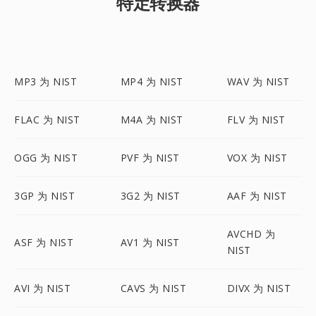
特定转换器
MP3 为 NIST
MP4 为 NIST
WAV 为 NIST
FLAC 为 NIST
M4A 为 NIST
FLV 为 NIST
OGG 为 NIST
PVF 为 NIST
VOX 为 NIST
3GP 为 NIST
3G2 为 NIST
AAF 为 NIST
AVCHD 为
ASF 为 NIST
AV1 为 NIST
NIST
AVI 为 NIST
CAVS 为 NIST
DIVX 为 NIST