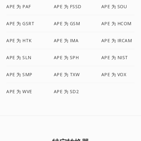
APE 为 PAF
APE 为 FSSD
APE 为 SOU
APE 为 GSRT
APE 为 GSM
APE 为 HCOM
APE 为 HTK
APE 为 IMA
APE 为 IRCAM
APE 为 SLN
APE 为 SPH
APE 为 NIST
APE 为 SMP
APE 为 TXW
APE 为 VOX
APE 为 WVE
APE 为 SD2