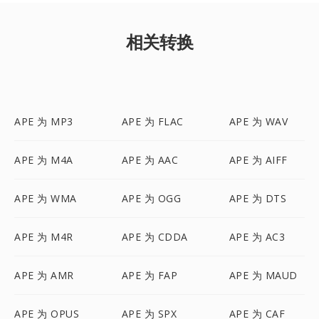
相关转换
APE 为 MP3
APE 为 FLAC
APE 为 WAV
APE 为 M4A
APE 为 AAC
APE 为 AIFF
APE 为 WMA
APE 为 OGG
APE 为 DTS
APE 为 M4R
APE 为 CDDA
APE 为 AC3
APE 为 AMR
APE 为 FAP
APE 为 MAUD
APE 为 OPUS
APE 为 SPX
APE 为 CAF