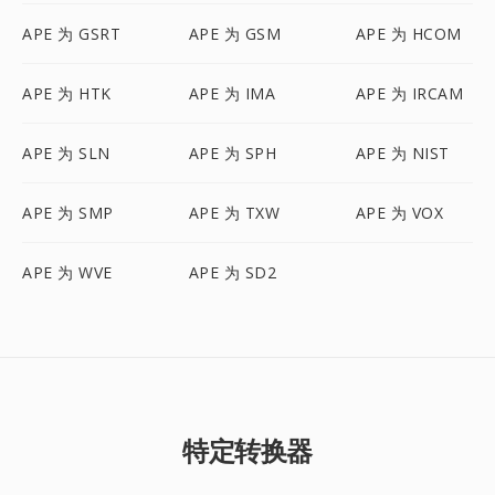
APE 为 GSRT
APE 为 GSM
APE 为 HCOM
APE 为 HTK
APE 为 IMA
APE 为 IRCAM
APE 为 SLN
APE 为 SPH
APE 为 NIST
APE 为 SMP
APE 为 TXW
APE 为 VOX
APE 为 WVE
APE 为 SD2
特定转换器