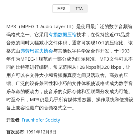
MP3
TTA
MP3（MPEG-1 Audio Layer III）是使用最广泛的数字音频编
码格式之一。它采用
有损数据压缩
技术，在保持接近CD品质
音效的同时大幅减小文件体积，通常可实现10:1的压缩比。该
格式由
弗劳恩霍夫协会
与其他数字科学家合作开发，于1993
年作为MPEG-1规范的一部分成为国际标准。MP3文件可以不
同的比特率进行编码，常见范围从128 kbps到320 kbps，让
用户可以在文件大小和音频保真度之间灵活取舍。高效的压
缩、广泛的设备兼容性和小巧的文件体积使该格式成为数字音
乐革命的驱动力，使音乐的实际存储和互联网分发成为可能。
时至今日，MP3仍是几乎所有媒体播放器、操作系统和便携设
备上兼容性最广的音频格式之一。
开发者
:
Fraunhofer Society
首次发布
: 1991年12月6日