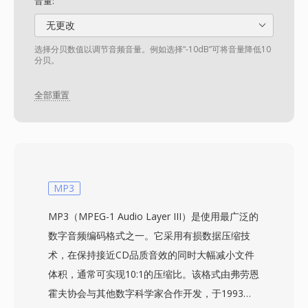
音量:
无更改
选择分贝数值以调节音频音量。例如选择“-10dB”可将音量降低10
分贝。
全部重置
MP3
MP3（MPEG-1 Audio Layer III）是使用最广泛的
数字音频编码格式之一。它采用有损数据压缩技
术，在保持接近CD品质音效的同时大幅减小文件
体积，通常可实现10:1的压缩比。该格式由弗劳恩
霍夫协会与其他数字科学家合作开发，于1993年