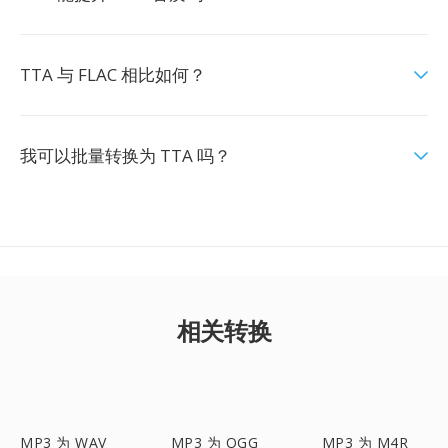
TTA 与 FLAC 相比如何？
我可以批量转换为 TTA 吗？
相关转换
MP3 为 WAV
MP3 为 OGG
MP3 为 M4R