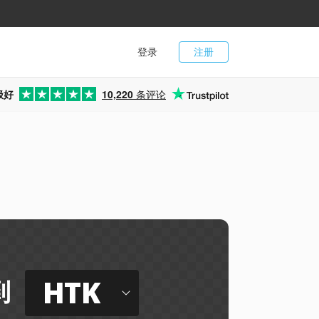
登录
注册
极好
10,220
条评论
HTK
到