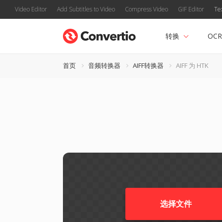
Video Editor
Add Subtitles to Video
Compress Video
GIF Editor
Te
转换
OCR
首页
音频转换器
AIFF转换器
AIFF 为 HTK
选择文件