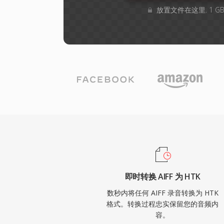
放置文件在这里. 1 
即时转换 AIFF 为 HTK
数秒内将任何 AIFF 录音转换为 HTK
格式。转换过程忠实保留您的音频内
容。