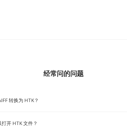
经常问的问题
IFF 转换为 HTK？
打开 HTK 文件？