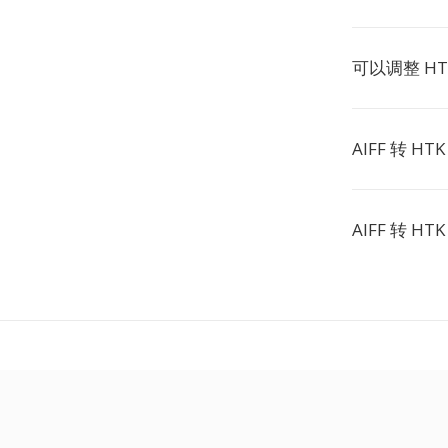
可以调整 H
AIFF 转 H
AIFF 转 