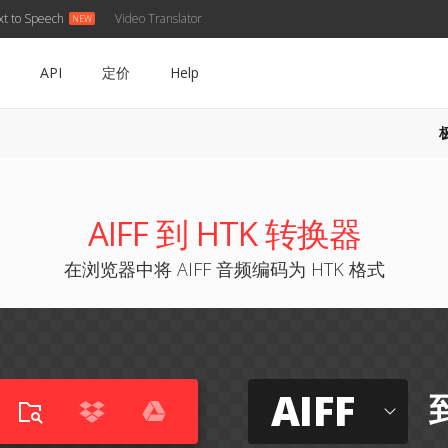
xt to Speech
Video Translator
API
定价
Help
AIFF 到 HTK 转换器
在浏览器中将 AIFF 音频编码为 HTK 格式
AIFF