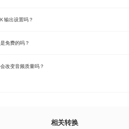
TK 输出设置吗？
TK 是免费的吗？
HTK 会改变音频质量吗？
相关转换