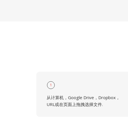
1
从计算机，Google Drive，Dropbox，
URL或在页面上拖拽选择文件.