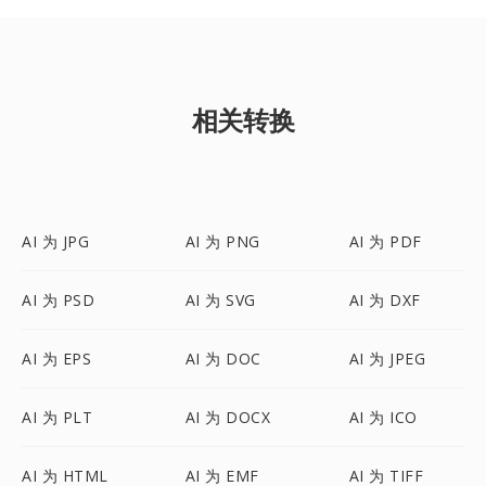
相关转换
AI 为 JPG
AI 为 PNG
AI 为 PDF
AI 为 PSD
AI 为 SVG
AI 为 DXF
AI 为 EPS
AI 为 DOC
AI 为 JPEG
AI 为 PLT
AI 为 DOCX
AI 为 ICO
AI 为 HTML
AI 为 EMF
AI 为 TIFF