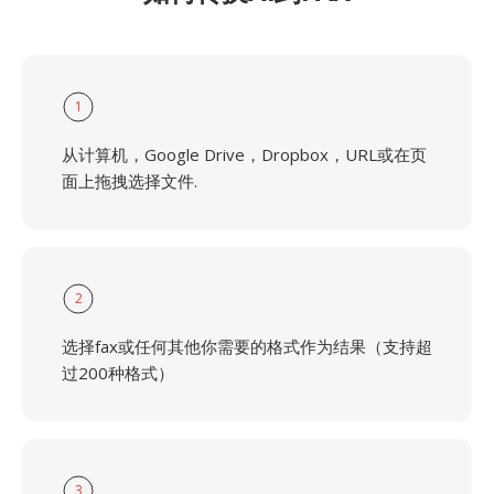
1
从计算机，Google Drive，Dropbox，URL或在页
面上拖拽选择文件.
2
选择fax或任何其他你需要的格式作为结果（支持超
过200种格式）
3