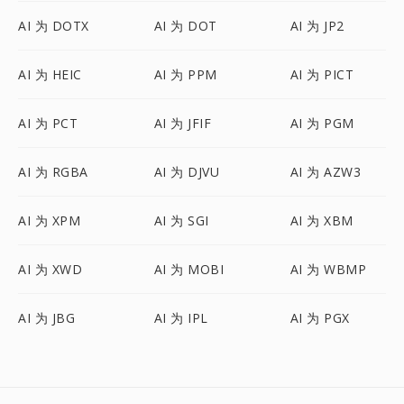
AI 为 DOTX
AI 为 DOT
AI 为 JP2
AI 为 HEIC
AI 为 PPM
AI 为 PICT
AI 为 PCT
AI 为 JFIF
AI 为 PGM
AI 为 RGBA
AI 为 DJVU
AI 为 AZW3
AI 为 XPM
AI 为 SGI
AI 为 XBM
AI 为 XWD
AI 为 MOBI
AI 为 WBMP
AI 为 JBG
AI 为 IPL
AI 为 PGX