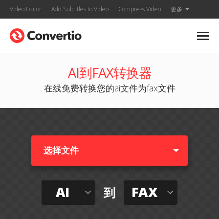
Video Editor
Add Subtitles to Video
Compress Video
更多
AI到FAX转换器
在线免费转换您的ai文件为fax文件
选择文件
AI
FAX
到