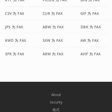
CSV 为 FAX
CUR 为 FAX
GIF 为 FAX
JPS 为 FAX
ABW 为 FAX
DBK 为 FAX
KWD 为 FAX
SXW 为 FAX
AW 为 FAX
3FR 为 FAX
ARW 为 FAX
AVIF 为 FAX
About
Security
格式