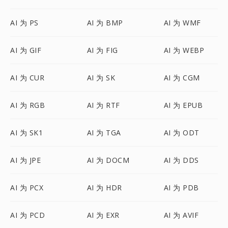
AI 为 PS
AI 为 BMP
AI 为 WMF
AI 为 GIF
AI 为 FIG
AI 为 WEBP
AI 为 CUR
AI 为 SK
AI 为 CGM
AI 为 RGB
AI 为 RTF
AI 为 EPUB
AI 为 SK1
AI 为 TGA
AI 为 ODT
AI 为 JPE
AI 为 DOCM
AI 为 DDS
AI 为 PCX
AI 为 HDR
AI 为 PDB
AI 为 PCD
AI 为 EXR
AI 为 AVIF