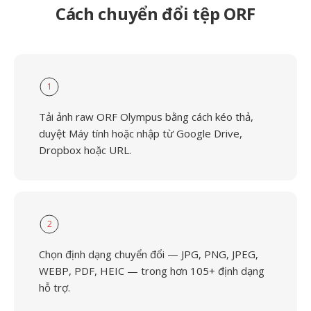
Cách chuyển đổi tệp ORF
1
Tải ảnh raw ORF Olympus bằng cách kéo thả,
duyệt Máy tính hoặc nhập từ Google Drive,
Dropbox hoặc URL.
2
Chọn định dạng chuyển đổi — JPG, PNG, JPEG,
WEBP, PDF, HEIC — trong hơn 105+ định dạng
hỗ trợ.