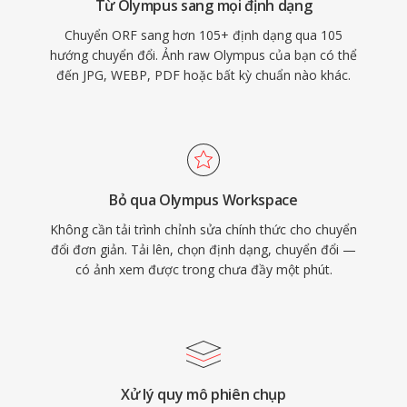
Từ Olympus sang mọi định dạng
Chuyển ORF sang hơn 105+ định dạng qua 105
hướng chuyển đổi. Ảnh raw Olympus của bạn có thể
đến JPG, WEBP, PDF hoặc bất kỳ chuẩn nào khác.
Bỏ qua Olympus Workspace
Không cần tải trình chỉnh sửa chính thức cho chuyển
đổi đơn giản. Tải lên, chọn định dạng, chuyển đổi —
có ảnh xem được trong chưa đầy một phút.
Xử lý quy mô phiên chụp