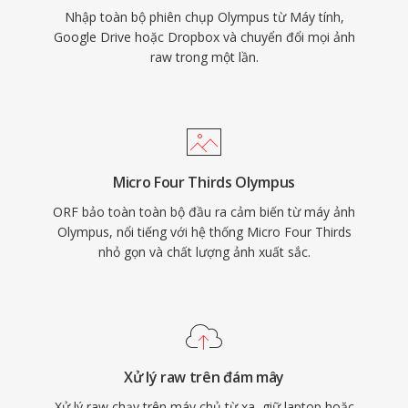
Nhập toàn bộ phiên chụp Olympus từ Máy tính,
Google Drive hoặc Dropbox và chuyển đổi mọi ảnh
raw trong một lần.
Micro Four Thirds Olympus
ORF bảo toàn toàn bộ đầu ra cảm biến từ máy ảnh
Olympus, nổi tiếng với hệ thống Micro Four Thirds
nhỏ gọn và chất lượng ảnh xuất sắc.
Xử lý raw trên đám mây
Xử lý raw chạy trên máy chủ từ xa, giữ laptop hoặc