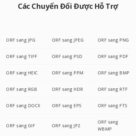
Các Chuyển Đổi Được Hỗ Trợ
ORF sang JPG
ORF sang JPEG
ORF sang PNG
ORF sang TIFF
ORF sang PSD
ORF sang PDF
ORF sang HEIC
ORF sang PPM
ORF sang BMP
ORF sang RGB
ORF sang HDR
ORF sang RTF
ORF sang DOCX
ORF sang EPS
ORF sang FTS
ORF sang
ORF sang GIF
ORF sang JP2
WBMP