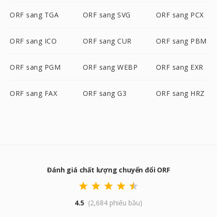
ORF sang TGA
ORF sang SVG
ORF sang PCX
ORF sang ICO
ORF sang CUR
ORF sang PBM
ORF sang PGM
ORF sang WEBP
ORF sang EXR
ORF sang FAX
ORF sang G3
ORF sang HRZ
Đánh giá chất lượng chuyển đổi ORF
4.5
(2,684 phiếu bầu)