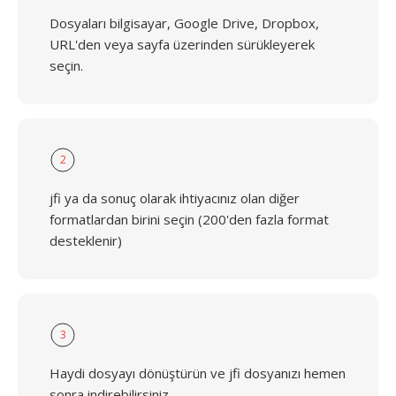
Dosyaları bilgisayar, Google Drive, Dropbox,
URL'den veya sayfa üzerinden sürükleyerek
seçin.
2
jfi ya da sonuç olarak ihtiyacınız olan diğer
formatlardan birini seçin (200'den fazla format
desteklenir)
3
Haydi dosyayı dönüştürün ve jfi dosyanızı hemen
sonra indirebilirsiniz