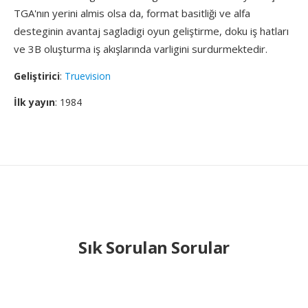
TGA'nın yerini almis olsa da, format basitliği ve alfa
desteginin avantaj sagladigi oyun geliştirme, doku iş hatları
ve 3B oluşturma iş akışlarında varligini surdurmektedir.
Geliştirici
:
Truevision
İlk yayın
: 1984
Sık Sorulan Sorular