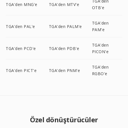
TGA'den
TGA'den MNG'e
TGA'den MTV'e
OTB'e
TGA'den
TGA'den PAL'e
TGA'den PALM'e
PAM'e
TGA'den
TGA'den PCD'e
TGA'den PDB'e
PICON'e
TGA'den
TGA'den PICT'e
TGA'den PNM'e
RGBO'e
Özel dönüştürücüler