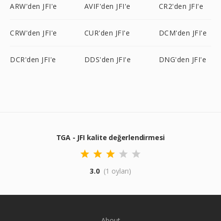
ARW'den JFI'e
AVIF'den JFI'e
CR2'den JFI'e
CRW'den JFI'e
CUR'den JFI'e
DCM'den JFI'e
DCR'den JFI'e
DDS'den JFI'e
DNG'den JFI'e
TGA - JFI kalite değerlendirmesi
3.0
(1 oyları)
About