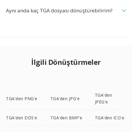
Aynı anda kaç TGA dosyası dönüştürebilirim?
İlgili Dönüştürmeler
TGA'den
TGA'den PNG'e
TGA'den JPG'e
JPEG'e
TGA'den DDS'e
TGA'den BMP'e
TGA'den ICO'e