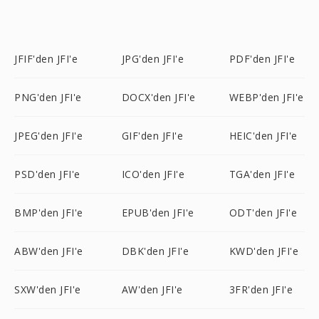
JFIF'den JFI'e
JPG'den JFI'e
PDF'den JFI'e
PNG'den JFI'e
DOCX'den JFI'e
WEBP'den JFI'e
JPEG'den JFI'e
GIF'den JFI'e
HEIC'den JFI'e
PSD'den JFI'e
ICO'den JFI'e
TGA'den JFI'e
BMP'den JFI'e
EPUB'den JFI'e
ODT'den JFI'e
ABW'den JFI'e
DBK'den JFI'e
KWD'den JFI'e
SXW'den JFI'e
AW'den JFI'e
3FR'den JFI'e