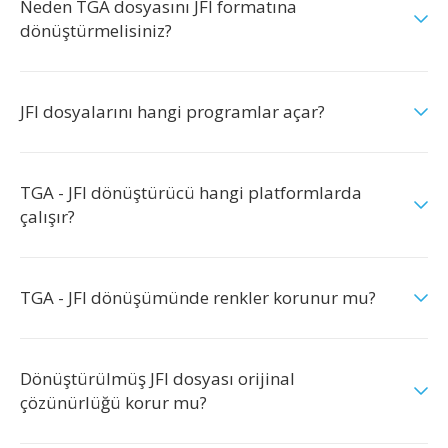
Neden TGA dosyasını JFI formatına
dönüştürmelisiniz?
JFI dosyalarını hangi programlar açar?
TGA - JFI dönüştürücü hangi platformlarda
çalışır?
TGA - JFI dönüşümünde renkler korunur mu?
Dönüştürülmüş JFI dosyası orijinal
çözünürlüğü korur mu?