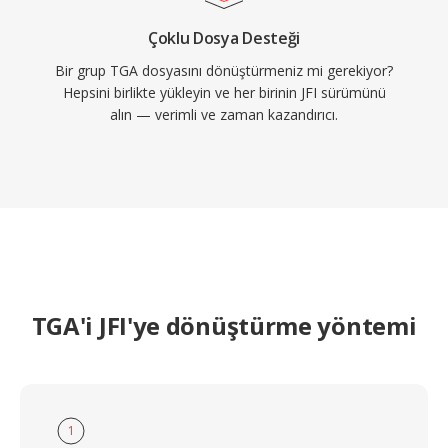
Çoklu Dosya Desteği
Bir grup TGA dosyasını dönüştürmeniz mi gerekiyor?
Hepsini birlikte yükleyin ve her birinin JFI sürümünü
alın — verimli ve zaman kazandırıcı.
TGA'i JFI'ye dönüştürme yöntemi
1