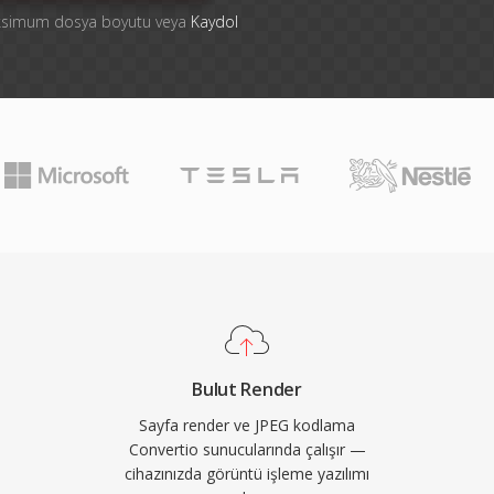
aksimum dosya boyutu veya
Kaydol
Bulut Render
Sayfa render ve JPEG kodlama
Convertio sunucularında çalışır —
cihazınızda görüntü işleme yazılımı