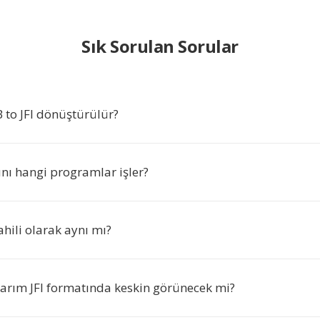
Sık Sorulan Sorular
to JFI dönüştürülür?
ını hangi programlar işler?
dahili olarak aynı mı?
arım JFI formatında keskin görünecek mi?