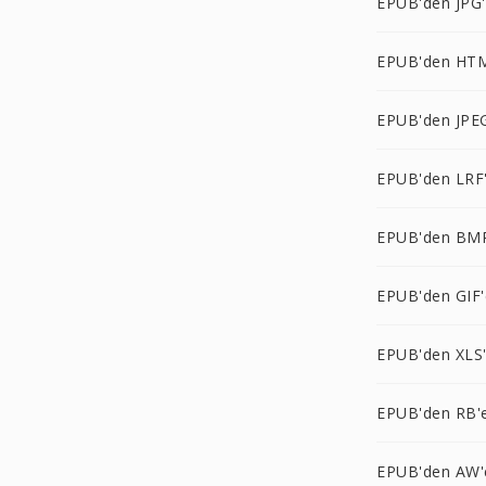
EPUB'den JPG
EPUB'den HT
EPUB'den JPE
EPUB'den LRF
EPUB'den BM
EPUB'den GIF'
EPUB'den XLS
EPUB'den RB'
EPUB'den AW'