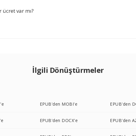
 ücret var mı?
İlgili Dönüştürmeler
'e
EPUB'den MOBI'e
EPUB'den D
'e
EPUB'den DOCX'e
EPUB'den A