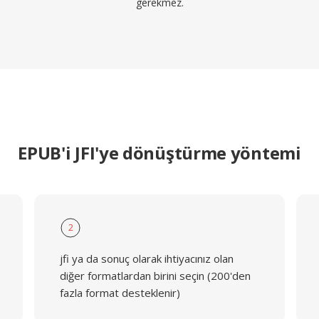
gerekmez.
EPUB'i JFI'ye dönüştürme yöntemi
2
jfi ya da sonuç olarak ihtiyacınız olan
diğer formatlardan birini seçin (200'den
fazla format desteklenir)