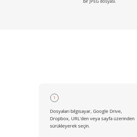
bir JPEG dosyası.
1
Dosyaları bilgisayar, Google Drive,
Dropbox, URL'den veya sayfa üzerinden
sürükleyerek seçin.