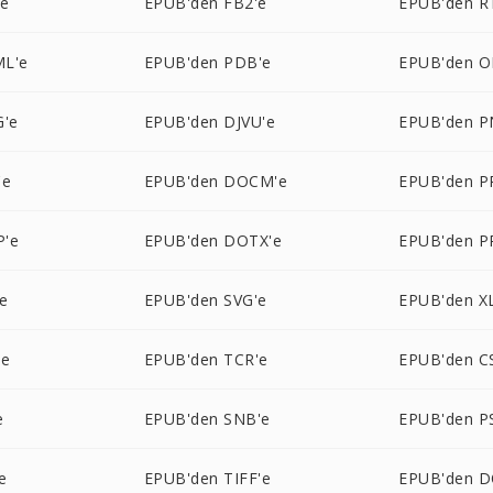
'e
EPUB'den FB2'e
EPUB'den R
ML'e
EPUB'den PDB'e
EPUB'den O
G'e
EPUB'den DJVU'e
EPUB'den P
'e
EPUB'den DOCM'e
EPUB'den P
P'e
EPUB'den DOTX'e
EPUB'den P
e
EPUB'den SVG'e
EPUB'den X
'e
EPUB'den TCR'e
EPUB'den C
e
EPUB'den SNB'e
EPUB'den P
e
EPUB'den TIFF'e
EPUB'den D