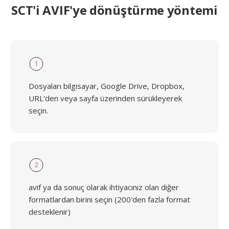
SCT'i AVIF'ye dönüştürme yöntemi
1
Dosyaları bilgisayar, Google Drive, Dropbox,
URL'den veya sayfa üzerinden sürükleyerek
seçin.
2
avif ya da sonuç olarak ihtiyacınız olan diğer
formatlardan birini seçin (200'den fazla format
desteklenir)