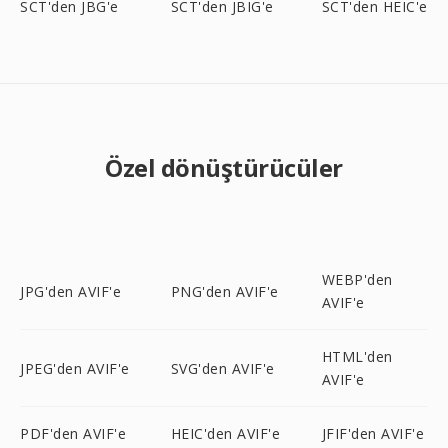
SCT'den JBG'e
SCT'den JBIG'e
SCT'den HEIC'e
Özel dönüştürücüler
WEBP'den
JPG'den AVIF'e
PNG'den AVIF'e
AVIF'e
HTML'den
JPEG'den AVIF'e
SVG'den AVIF'e
AVIF'e
PDF'den AVIF'e
HEIC'den AVIF'e
JFIF'den AVIF'e