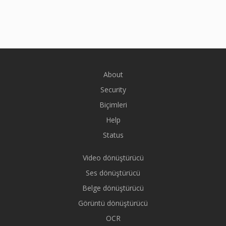
About
Security
Biçimleri
Help
Status
Video dönüştürücü
Ses dönüştürücü
Belge dönüştürücü
Görüntü dönüştürücü
OCR