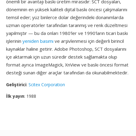
önemli bir avantajı baskı üretim mirasıdır: SCT dosyaları,
döneminin en yüksek kaliteli dijital baskı öncesi çalışmalarını
temsil eder; yüz binlerce dolar değerindeki donanımlarda
uzman operatörler tarafından taranmış ve renk düzeltmesi
yapılmıştır — bu da onları 1980'ler ve 1990'ların ticari baskı
işlerinin
yeniden basımı
ve arşivlenmesi için değerli birincil
kaynaklar haline getirir. Adobe Photoshop, SCT dosyalarını
içe aktarmak için uzun süredir destek sağlamakta olup
format ayrıca ImageMagick, XnView ve baskı öncesi format
desteği sunan diğer araçlar tarafından da okunabilmektedir.
Geliştirici
:
Scitex Corporation
İlk yayın
: 1988