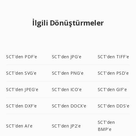
İlgili Dönüştürmeler
SCT'den PDF'e
SCT'den JPG'e
SCT'den TIFF'e
SCT'den SVG'e
SCT'den PNG'e
SCT'den PSD'e
SCT'den JPEG'e
SCT'den ICO'e
SCT'den GIF'e
SCT'den DXF'e
SCT'den DOCX'e
SCT'den DDS'e
SCT'den
SCT'den AI'e
SCT'den JP2'e
BMP'e