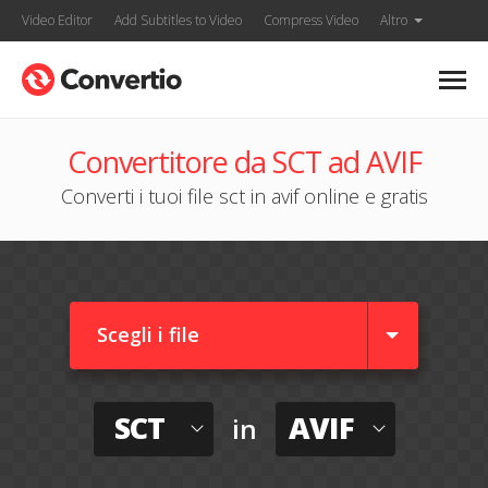
Video Editor
Add Subtitles to Video
Compress Video
Altro
Convertitore da SCT ad AVIF
Converti i tuoi file sct in avif online e gratis
Scegli i file
SCT
AVIF
in