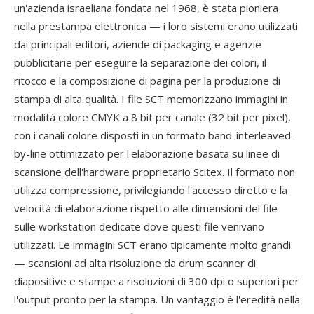
un'azienda israeliana fondata nel 1968, è stata pioniera
nella prestampa elettronica — i loro sistemi erano utilizzati
dai principali editori, aziende di packaging e agenzie
pubblicitarie per eseguire la separazione dei colori, il
ritocco e la composizione di pagina per la produzione di
stampa di alta qualità. I file SCT memorizzano immagini in
modalità colore CMYK a 8 bit per canale (32 bit per pixel),
con i canali colore disposti in un formato band-interleaved-
by-line ottimizzato per l'elaborazione basata su linee di
scansione dell'hardware proprietario Scitex. Il formato non
utilizza compressione, privilegiando l'accesso diretto e la
velocità di elaborazione rispetto alle dimensioni del file
sulle workstation dedicate dove questi file venivano
utilizzati. Le immagini SCT erano tipicamente molto grandi
— scansioni ad alta risoluzione da drum scanner di
diapositive e stampe a risoluzioni di 300 dpi o superiori per
l'output pronto per la stampa. Un vantaggio è l'eredità nella