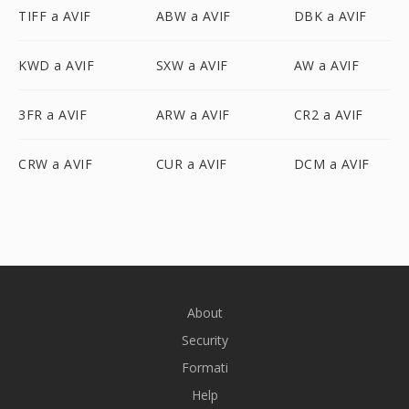
TIFF a AVIF
ABW a AVIF
DBK a AVIF
KWD a AVIF
SXW a AVIF
AW a AVIF
3FR a AVIF
ARW a AVIF
CR2 a AVIF
CRW a AVIF
CUR a AVIF
DCM a AVIF
About
Security
Formati
Help