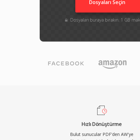
Dosyaları Seçin
Dosyaları buraya bırakın. 1 GB m
Hızlı Dönüştürme
Bulut sunucular PDF'den AW'ye