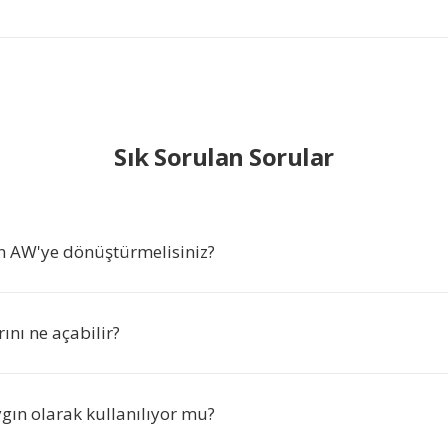
Sık Sorulan Sorular
n AW'ye dönüştürmelisiniz?
nı ne açabilir?
gın olarak kullanılıyor mu?