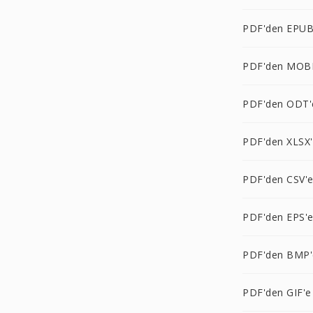
PDF'den EPUB
PDF'den MOBI
PDF'den ODT'
PDF'den XLSX
PDF'den CSV'
PDF'den EPS'
PDF'den BMP'
PDF'den GIF'e