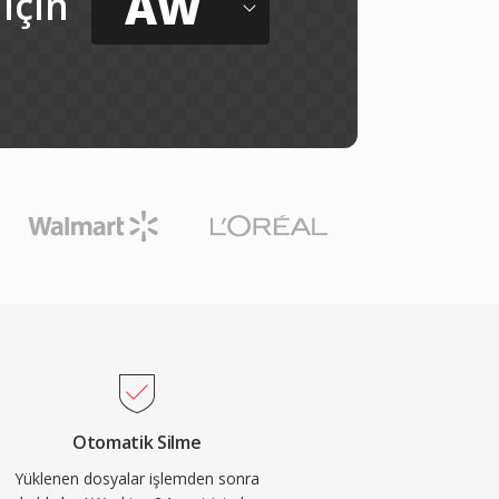
AW
için
Otomatik Silme
Yüklenen dosyalar işlemden sonra