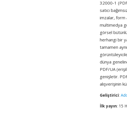
32000-1 (PDF 
satıcı bağımsı
imzalar, form a
multimedya gö
görsel bütünl
herhangi bir y
tamamen aynı 
görüntüleyicil
dünya genelin
PDF/UA (erişile
genişletir. PD
alışverişinin k
Geliştirici
:
Ad
İlk yayın
: 15 