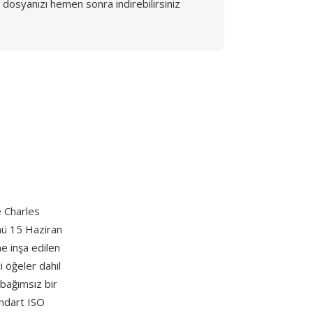
dosyanızı hemen sonra indirebilirsiniz
 Charles
ümü 15 Haziran
e inşa edilen
i öğeler dahil
 bağımsız bir
andart ISO