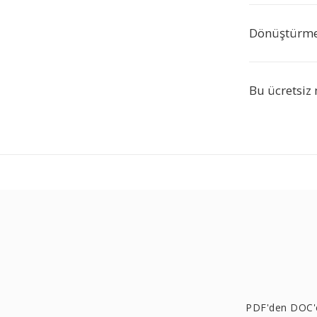
Dönüştürme
Bu ücretsiz 
PDF'den DOC'