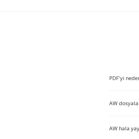
PDF'yi nede
AW dosyaları
AW hala yay