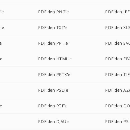
'e
PDF'den PNG'e
PDF'den JPE
'e
PDF'den TXT'e
PDF'den XLS
e
PDF'den PPT'e
PDF'den SV
'e
PDF'den HTML'e
PDF'den FB
e
PDF'den PPTX'e
PDF'den TIF
e
PDF'den PSD'e
PDF'den AZ
e
PDF'den RTF'e
PDF'den D
PDF'den DJVU'e
PDF'den PS'