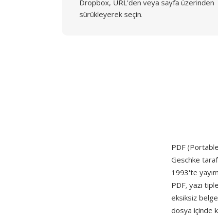
Dropbox, URL'den veya sayfa üzerinden
sürükleyerek seçin.
PDF (Portable
Geschke taraf
1993'te yayıml
PDF, yazı tiple
eksiksiz belge
dosya içinde k