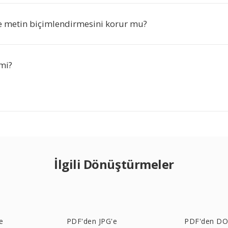
 metin biçimlendirmesini korur mu?
mi?
İlgili Dönüştürmeler
e
PDF'den JPG'e
PDF'den DO