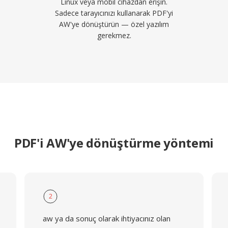
Linux veya mobil cihazdan erişin.
Sadece tarayıcınızı kullanarak PDF'yi
AW'ye dönüştürün — özel yazılım
gerekmez.
PDF'i AW'ye dönüştürme yöntemi
2
aw ya da sonuç olarak ihtiyacınız olan