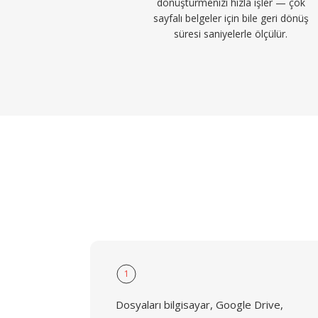
dönüştürmenizi hızla işler — çok
sayfalı belgeler için bile geri dönüş
süresi saniyelerle ölçülür.
1
Dosyaları bilgisayar, Google Drive,