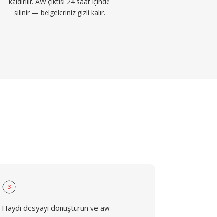
kaldırılır. AW çıktısı 24 saat içinde
silinir — belgeleriniz gizli kalır.
3
Haydi dosyayı dönüştürün ve aw