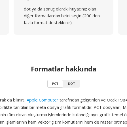
dot ya da sonuç olarak ihtiyacınız olan
diğer formatlardan birini seçin (200'den
fazla format desteklenir)
Formatlar hakkında
PCT
DOT
ak da bilinir),
Apple Computer
tarafından geliştirilen ve Ocak 1984'
birlikte tanıtılan bir meta dosya grafik formatıdır. PCT dosyaları, 
inin tüm ekran oluşturma işlemlerinde kullandığı aynı grafik temel ö
m işlemlerinin hem vektör çizim komutlarını hem de raster bitmap 