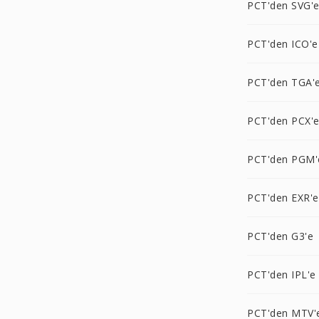
PCT'den SVG'
PCT'den ICO'e
PCT'den TGA'
PCT'den PCX'
PCT'den PGM'
PCT'den EXR'e
PCT'den G3'e
PCT'den IPL'e
PCT'den MTV'