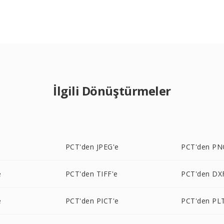
İlgili Dönüştürmeler
PCT'den JPEG'e
PCT'den PN
e
PCT'den TIFF'e
PCT'den DX
e
PCT'den PICT'e
PCT'den PL