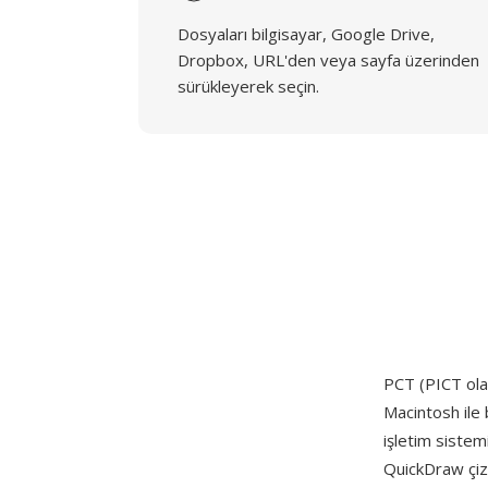
Dosyaları bilgisayar, Google Drive,
Dropbox, URL'den veya sayfa üzerinden
sürükleyerek seçin.
PCT (PICT olar
Macintosh ile 
işletim sistem
QuickDraw çizi