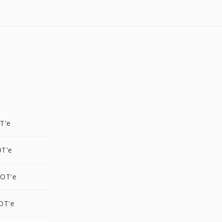
T'e
T'e
OT'e
OT'e