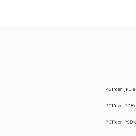
PCT'den JPG'e
PCT'den PDF'
PCT'den PSD'