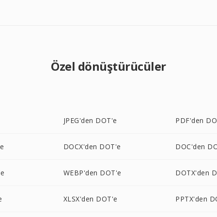
Özel dönüştürücüler
e
JPEG'den DOT'e
PDF'den DO
'e
DOCX'den DOT'e
DOC'den DO
'e
WEBP'den DOT'e
DOTX'den D
e
XLSX'den DOT'e
PPTX'den D