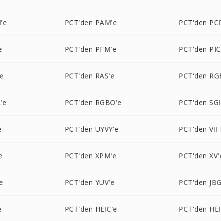
'e
PCT'den PAM'e
PCT'den PC
e
PCT'den PFM'e
PCT'den PI
e
PCT'den RAS'e
PCT'den RG
'e
PCT'den RGBO'e
PCT'den SGI
e
PCT'den UYVY'e
PCT'den VIF
e
PCT'den XPM'e
PCT'den XV'
e
PCT'den YUV'e
PCT'den JBG
e
PCT'den HEIC'e
PCT'den HEI