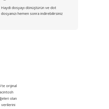
Haydi dosyayı dönüştürün ve dot
dosyanızı hemen sonra indirebilirsiniz
te orijinal
Macintosh
ğeleri olan
verilerini