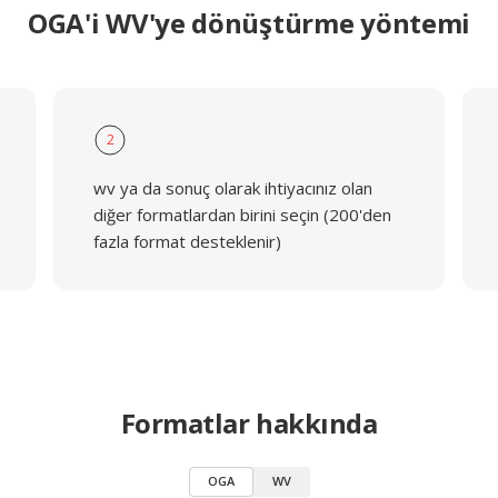
OGA'i WV'ye dönüştürme yöntemi
2
wv ya da sonuç olarak ihtiyacınız olan
diğer formatlardan birini seçin (200'den
fazla format desteklenir)
Formatlar hakkında
OGA
WV