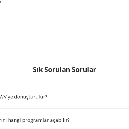
7
Sık Sorulan Sorular
WV'ye dönüştürülür?
ını hangi programlar açabilir?