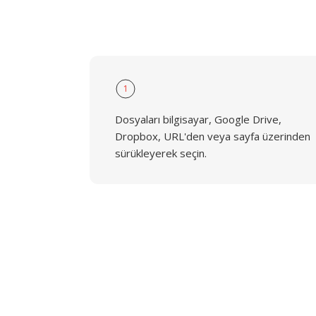
1
Dosyaları bilgisayar, Google Drive,
Dropbox, URL'den veya sayfa üzerinden
sürükleyerek seçin.