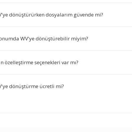
'ye dönüştürürken dosyalarım güvende mi?
fonumda WV'ye dönüştürebilir miyim?
çin özelleştirme seçenekleri var mı?
ye dönüştürme ücretli mi?