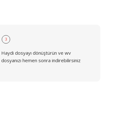
3
Haydi dosyayı dönüştürün ve wv
dosyanızı hemen sonra indirebilirsiniz