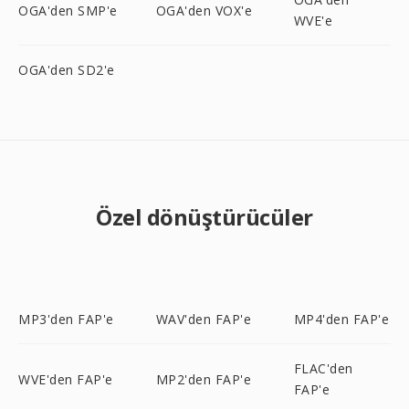
OGA'den SMP'e
OGA'den VOX'e
WVE'e
OGA'den SD2'e
Özel dönüştürücüler
MP3'den FAP'e
WAV'den FAP'e
MP4'den FAP'e
FLAC'den
WVE'den FAP'e
MP2'den FAP'e
FAP'e