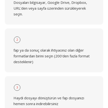
Dosyaları bilgisayar, Google Drive, Dropbox,
URL'den veya sayfa üzerinden sürükleyerek
seçin.
2
fap ya da sonuç olarak ihtiyacınız olan diğer
formatlardan birini seçin (200'den fazla format
desteklenir)
3
Haydi dosyayı dönüştürün ve fap dosyanızı
hemen sonra indirebilirsiniz