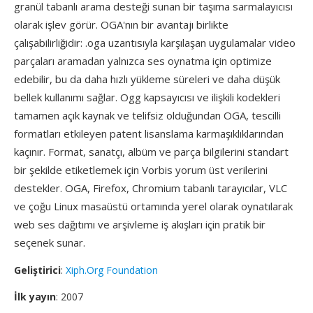
granül tabanlı arama desteği sunan bir taşıma sarmalayıcısı
olarak işlev görür. OGA'nın bir avantajı birlikte
çalışabilirliğidir: .oga uzantısıyla karşılaşan uygulamalar video
parçaları aramadan yalnızca ses oynatma için optimize
edebilir, bu da daha hızlı yükleme süreleri ve daha düşük
bellek kullanımı sağlar. Ogg kapsayıcısı ve ilişkili kodekleri
tamamen açık kaynak ve telifsiz olduğundan OGA, tescilli
formatları etkileyen patent lisanslama karmaşıklıklarından
kaçınır. Format, sanatçı, albüm ve parça bilgilerini standart
bir şekilde etiketlemek için Vorbis yorum üst verilerini
destekler. OGA, Firefox, Chromium tabanlı tarayıcılar, VLC
ve çoğu Linux masaüstü ortamında yerel olarak oynatılarak
web ses dağıtımı ve arşivleme iş akışları için pratik bir
seçenek sunar.
Geliştirici
:
Xiph.Org Foundation
İlk yayın
: 2007