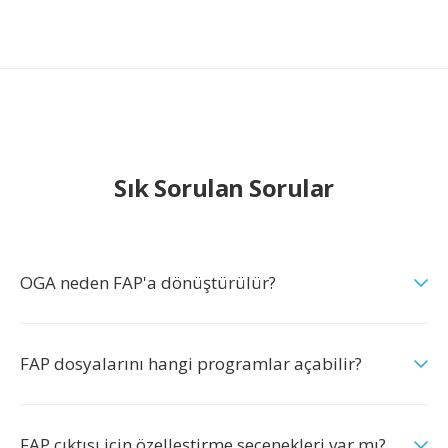
Sık Sorulan Sorular
OGA neden FAP'a dönüştürülür?
FAP dosyalarını hangi programlar açabilir?
FAP çıktısı için özelleştirme seçenekleri var mı?