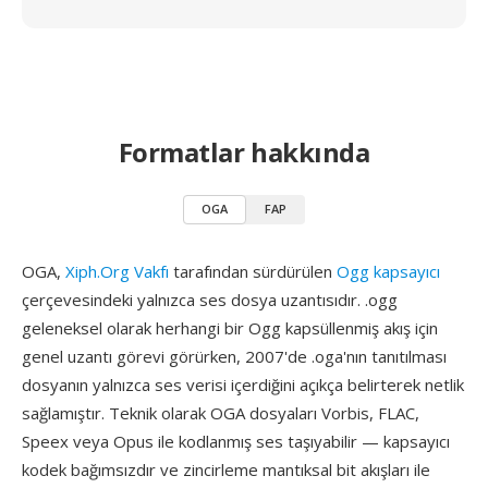
Formatlar hakkında
OGA
FAP
OGA,
Xiph.Org Vakfı
tarafından sürdürülen
Ogg kapsayıcı
çerçevesindeki yalnızca ses dosya uzantısıdır. .ogg
geleneksel olarak herhangi bir Ogg kapsüllenmiş akış için
genel uzantı görevi görürken, 2007'de .oga'nın tanıtılması
dosyanın yalnızca ses verisi içerdiğini açıkça belirterek netlik
sağlamıştır. Teknik olarak OGA dosyaları Vorbis, FLAC,
Speex veya Opus ile kodlanmış ses taşıyabilir — kapsayıcı
kodek bağımsızdır ve zincirleme mantıksal bit akışları ile