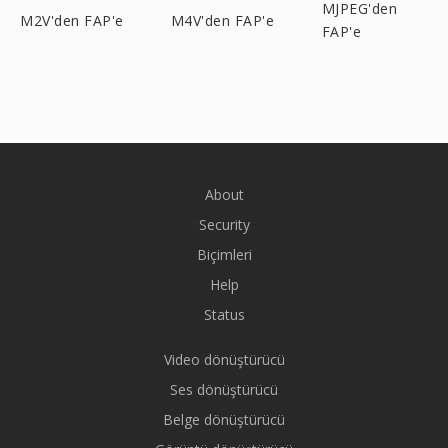
MJPEG'den
M2V'den FAP'e
M4V'den FAP'e
FAP'e
About
Security
Biçimleri
Help
Status
Video dönüştürücü
Ses dönüştürücü
Belge dönüştürücü