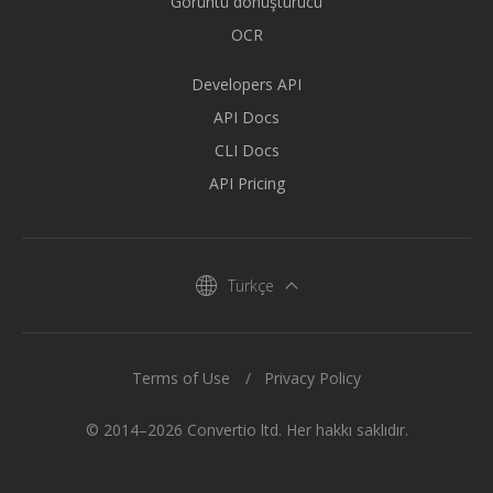
Görüntü dönüştürücü
OCR
Developers API
API Docs
CLI Docs
API Pricing
Türkçe
Terms of Use
Privacy Policy
© 2014–2026 Convertio ltd. Her hakkı saklıdır.