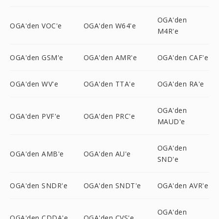
OGA'den
OGA'den VOC'e
OGA'den W64'e
M4R'e
OGA'den GSM'e
OGA'den AMR'e
OGA'den CAF'e
OGA'den WV'e
OGA'den TTA'e
OGA'den RA'e
OGA'den
OGA'den PVF'e
OGA'den PRC'e
MAUD'e
OGA'den
OGA'den AMB'e
OGA'den AU'e
SND'e
OGA'den SNDR'e
OGA'den SNDT'e
OGA'den AVR'e
OGA'den
OGA'den CDDA'e
OGA'den CVS'e