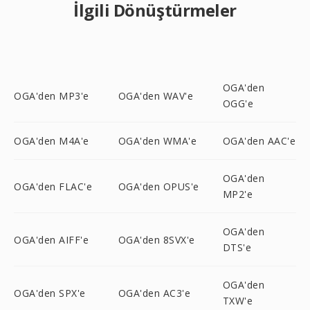
İlgili Dönüştürmeler
OGA'den
OGA'den MP3'e
OGA'den WAV'e
OGG'e
OGA'den M4A'e
OGA'den WMA'e
OGA'den AAC'e
OGA'den
OGA'den FLAC'e
OGA'den OPUS'e
MP2'e
OGA'den
OGA'den AIFF'e
OGA'den 8SVX'e
DTS'e
OGA'den
OGA'den SPX'e
OGA'den AC3'e
TXW'e