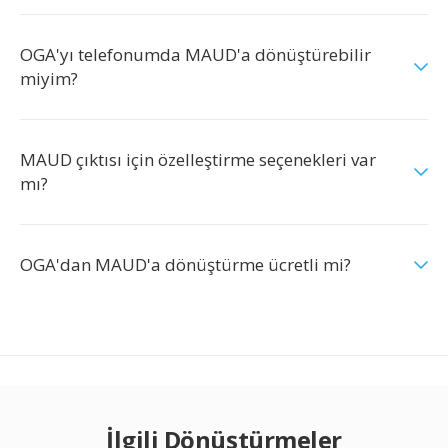
OGA'yı telefonumda MAUD'a dönüştürebilir
miyim?
MAUD çıktısı için özelleştirme seçenekleri var
mı?
OGA'dan MAUD'a dönüştürme ücretli mi?
İlgili Dönüştürmeler