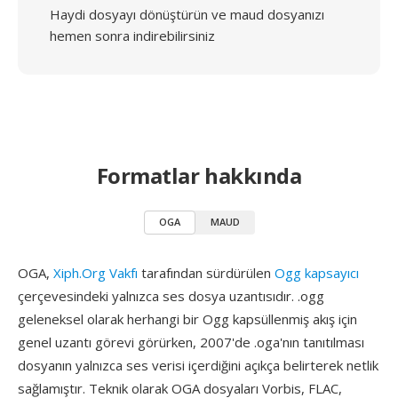
Haydi dosyayı dönüştürün ve maud dosyanızı
hemen sonra indirebilirsiniz
Formatlar hakkında
OGA
MAUD
OGA,
Xiph.Org Vakfı
tarafından sürdürülen
Ogg kapsayıcı
çerçevesindeki yalnızca ses dosya uzantısıdır. .ogg
geleneksel olarak herhangi bir Ogg kapsüllenmiş akış için
genel uzantı görevi görürken, 2007'de .oga'nın tanıtılması
dosyanın yalnızca ses verisi içerdiğini açıkça belirterek netlik
sağlamıştır. Teknik olarak OGA dosyaları Vorbis, FLAC,