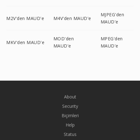
MJPEG'den
M2V'den MAUD'e
M4V'den MAUD'e
MAUD'e
MOD'den
MPEG'den
MKV'den MAUD'e
MAUD'e
MAUD'e
About
Security
Biçimleri
Help
Status