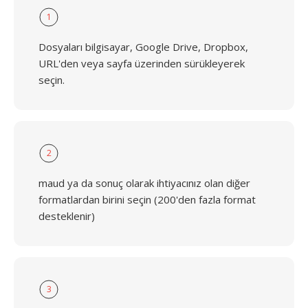
1
Dosyaları bilgisayar, Google Drive, Dropbox,
URL'den veya sayfa üzerinden sürükleyerek
seçin.
2
maud ya da sonuç olarak ihtiyacınız olan diğer
formatlardan birini seçin (200'den fazla format
desteklenir)
3